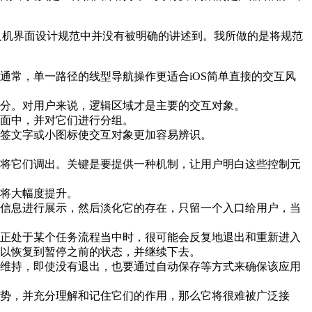
。
S人机界面设计规范中并没有被明确的讲述到。我所做的是将规范
通常，单一路径的线型导航操作更适合iOS简单直接的交互风
分。对用户来说，逻辑区域才是主要的交互对象。
面中，并对它们进行分组。
签文字或小图标使交互对象更加容易辨识。
将它们调出。关键是要提供一种机制，让用户明白这些控制元
将大幅度提升。
信息进行展示，然后淡化它的存在，只留一个入口给用户，当
正处于某个任务流程当中时，很可能会反复地退出和重新进入
以恢复到暂停之前的状态，并继续下去。
维持，即使没有退出，也要通过自动保存等方式来确保该应用
势，并充分理解和记住它们的作用，那么它将很难被广泛接