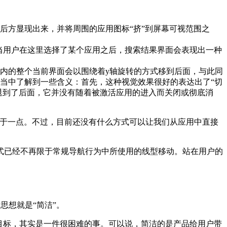
后方显现出来，并将周围的应用图标“挤”到屏幕可视范围之
当用户在这里选择了某个应用之后，搜索结果界面会表现出一种
内的整个当前界面会以围绕着y轴旋转的方式移到后面，与此同
当中了解到一些含义：首先，这种视觉效果很好的表达出了“切
退到了后面，它并没有随着被激活应用的进入而关闭或彻底消
失于一点。不过，目前还没有什么方式可以让我们从应用中直接
式已经不再限于常规导航行为中所使用的线型移动。站在用户的
思想就是“简洁”。
目标，其实是一件很困难的事。可以说，简洁的是产品给用户带