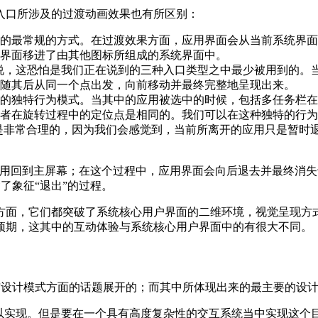
入口所涉及的过渡动画效果也有所区别：
的最常规的方式。在过渡效果方面，应用界面会从当前系统界面
界面移进了由其他图标所组成的系统界面中。
来说，这恐怕是我们正在说到的三种入口类型之中最少被用到的。
随其后从同一个点出发，向前移动并最终完整地呈现出来。
的独特行为模式。当其中的应用被选中的时候，包括多任务栏在
者在旋转过程中的定位点是相同的。我们可以在这种独特的行为
也是非常合理的，因为我们会感觉到，当前所离开的应用只是暂时
应用回到主屏幕；在这个过程中，应用界面会向后退去并最终消
含了象征“退出”的过程。
方面，它们都突破了系统核心用户界面的二维环境，视觉呈现方
预期，这其中的互动体验与系统核心用户界面中的有很大不同。
与设计模式方面的话题展开的；而其中所体现出来的最主要的设计
加以实现。但是要在一个具有高度复杂性的交互系统当中实现这个