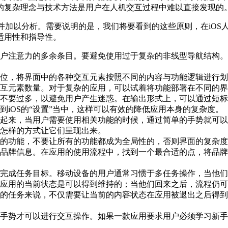
的复杂理念与技术方法是用户在人机交互过程中难以直接发现的
则并加以分析。需要说明的是，我们将要看到的这些原则，在iO
适用性和指导性。
户注意力的多余条目。要避免使用过于复杂的非线型导航结构。
位，将界面中的各种交互元素按照不同的内容与功能逻辑进行划
互元素数量。对于复杂的应用，可以试着将功能部署在不同的界
不要过多，以避免用户产生迷惑。在输出形式上，可以通过短标
到iOS的“设置”当中，这样可以有效的降低应用本身的复杂度。
起来，当用户需要使用相关功能的时候，通过简单的手势就可以
怎样的方式让它们呈现出来。
的功能，不要让所有的功能都成为全局性的，否则界面的复杂度
品牌信息。在应用的使用流程中，找到一个最合适的点，将品牌
完成任务目标。移动设备的用户通常习惯于多任务操作，当他们
应用的当前状态是可以得到维持的；当他们回来之后，流程仍可
的任务来说，不仅需要让当前的内容状态在应用被退出之后得到
手势才可以进行交互操作。如果一款应用要求用户必须学习新手