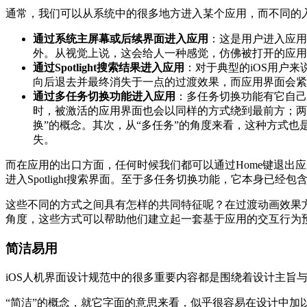
通常，我们可以从系统中的很多地方进入某个应用，而不同的
通过系统主屏幕或后续界面进入应用
：这是用户进入应用
外。从视觉上说，这会给人一种感觉，仿佛被打开的应用
通过Spotlight
搜索结果进入应用
：对于典型的iOS用户
向后退去并最终消失于一点的过渡效果，而应用界面会紧
通过多任务切换功能进入应用
：多任务切换功能有它自己
时，被激活的应用界面也会以同样的方式绕到最前方；两
换”的概念。其次，从“多任务”的角度来看，这种方式
失。
而在应用的出口方面，任何时候我们都可以通过Home键退出
进入Spotlight搜索界面。至于多任务切换功能，它本身已经包
这些不同的方式之间具有怎样的共同特征呢？在过渡动画效果
角度，这些方式可以帮助他们建立起一套基于应用的交互行为
简洁易用
iOS人机界面设计规范中的很多重要内容都是围绕着设计主旨
“简洁”的概念，就它字面的意思来看，似乎很容易在设计中