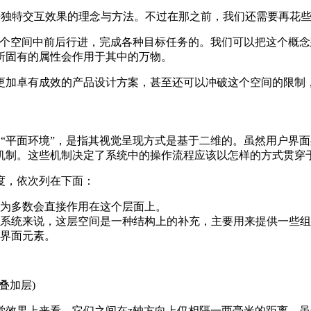
来独特交互效果的理念与方法。不过在那之前，我们还需要再花些
在这个空间中前后行进，完成各种目标任务的。我们可以把这个概
所固有的属性会作用于其中的万物。
更加卓有成效的产品设计方案，甚至还可以冲破这个空间的限制
谓“平面环境”，是指其视觉呈现方式是基于二维的。虽然用户界面
机制。这些机制决定了系统中的操作流程应该以怎样的方式贯穿
度，依次列在下面：
为多数会直接作用在这个层面上。
系统来说，这层空间是一种结构上的补充，主要用来提供一些组
界面元素。
叠加层)
觉效果上来看，它们之间在z轴方向上仅相隔一两毫米的距离。