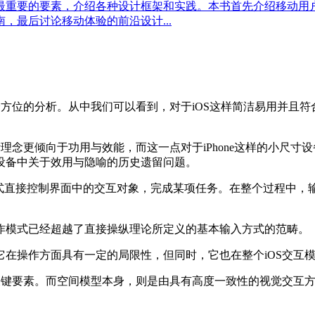
最重要的要素，介绍各种设计框架和实践。本书首先介绍移动用
，最后讨论移动体验的前沿设计...
全方位的分析。从中我们可以看到，对于iOS这样简洁易用并且
理念更倾向于功用与效能，而这一点对于iPhone这样的小尺寸设
设备中关于效用与隐喻的历史遗留问题。
方式直接控制界面中的交互对象，完成某项任务。在整个过程中，
作模式已经超越了直接操纵理论所定义的基本输入方式的范畴。
。它在操作方面具有一定的局限性，但同时，它也在整个iOS交
的关键要素。而空间模型本身，则是由具有高度一致性的视觉交互