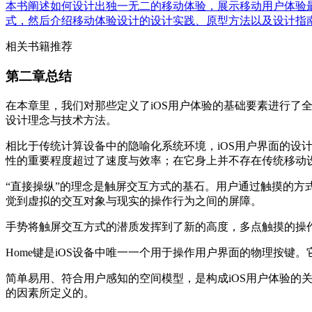
本书阐述如何设计出独一无二的移动体验，展示移动用户体验
式，然后介绍移动体验设计的设计实践、原型方法以及设计指南
相关书籍推荐
第二章总结
在本章里，我们对那些定义了iOS用户体验的基础要素进行了
设计理念与技术方法。
相比于传统计算设备中的隐喻化系统环境，iOS用户界面的设计
性的重要程度超过了速度与效率；在它身上并不存在传统移动
“直接操纵”的理念是触屏交互方式的基石。用户通过触摸的
觉到虚拟的交互对象与现实的操作行为之间的屏障。
手势将触屏交互方式的潜质发挥到了新的高度，多点触摸的操
Home键是iOS设备中唯一一个用于操作用户界面的物理按键
简单易用、符合用户感知的空间模型，是构成iOS用户体验
的因素所定义的。