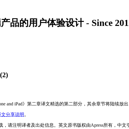
的用户体验设计 - Since 201
2)
iques for iPhone and iPad》第二章译文精选的第二部分，其余章节将陆
- 译文分享说明
。
载，请注明译者及出处信息。英文原书版权由Apress所有，中