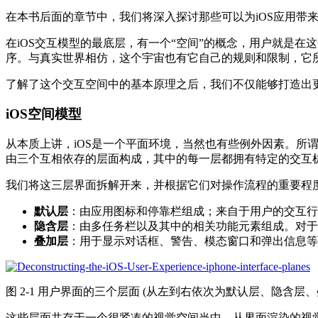
在本书后面的章节中，我们将深入探讨那些可以为iOS应用带
在iOS交互模型的最底层，有一个“空间”的概念，用户就是
序。与真实世界相仿，这个宇宙也有它自己的规则和限制，它
了解了这个交互空间中的基本原理之后，我们不仅能够打造出
iOS空间模型
从本质上讲，iOS是一个平面环境，当然也有些例外因素。所
由三个互相依存的层面构成，其中的每一层都拥有特定的交互
我们将这三层界面拆解开来，并根据它们对操作流程的重要程
默认层
：由应用图标和停靠栏组成；来自于用户的交互行
隐含层
：由多任务栏以及其中的相关功能元素组成。对于
叠加层
：用于显示对话框、警告、模态窗口和弹出信息等
图 2-1 用户界面的三个层面 (从左到右依次为默认层、隐含层、
这些层面共存于一个很紧凑的视觉空间当中，从界面渲染的视