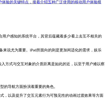
户体验的关键特点，接着介绍五种广泛使用的移动用户体验模
符合用户感知的系统平台，其背后蕴藏着多少看上去互不相关的
备来说尤为重要。iPad所面向的则是更加闲适化的需求，娱乐
输入方式与交互对象的介质距离是如此的近，以至于用户难以察
互模型的导航方面扮演着重要的角色。
方式，以及提升了交互元素行为可预见性的动画过渡效果等方面