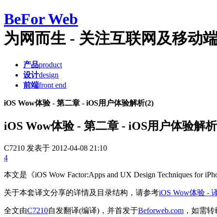
Be
For Web
为网而生 - 关注互联网及移动端产品
产品
product
设计
design
前端
front end
iOS Wow体验 - 第二章 - iOS用户体验解析(2)
iOS Wow体验 - 第二章 - iOS用户体验解析(
C7210
发表于 2012-04-08 21:10
4
本文是《iOS Wow Factor:Apps and UX Design Techn
关于本套译文分享的详情及目录结构，请参考
iOS Wow体验 
全文由
C7210
自发翻译(编译)，并首发于
Beforweb.com
，如需转