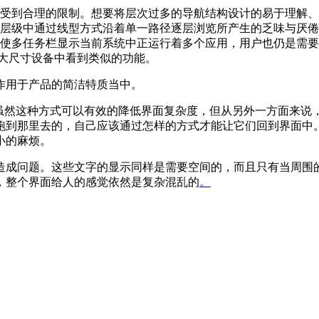
受到合理的限制。想要将层次过多的导航结构设计的易于理解、
层级中通过线型方式沿着单一路径逐层浏览所产生的乏味与厌倦
使多任务栏显示当前系统中正运行着多个应用，用户也仍是需要
的大尺寸设备中看到类似的功能。
作用于产品的简洁特质当中。
，虽然这种方式可以有效的降低界面复杂度，但从另外一方面来说
跑到那里去的，自己应该通过怎样的方式才能让它们回到界面中
小的麻烦。
造成问题。这些文字的显示同样是需要空间的，而且只有当周围
，整个界面给人的感觉依然是复杂混乱的
。