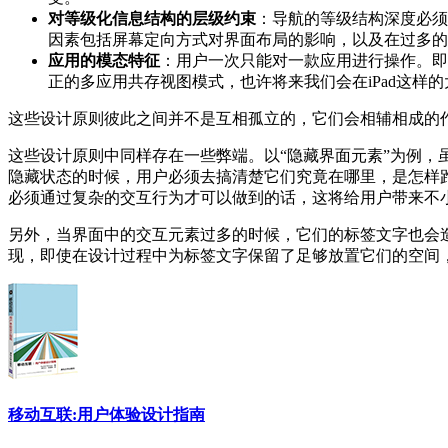
对等级化信息结构的层级约束
：导航的等级结构深度必须
因素包括屏幕定向方式对界面布局的影响，以及在过多的
应用的模态特征
：用户一次只能对一款应用进行操作。即
正的多应用共存视图模式，也许将来我们会在iPad这样
这些设计原则彼此之间并不是互相孤立的，它们会相辅相成的
这些设计原则中同样存在一些弊端。以“隐藏界面元素”为例
隐藏状态的时候，用户必须去搞清楚它们究竟在哪里，是怎样
必须通过复杂的交互行为才可以做到的话，这将给用户带来不
另外，当界面中的交互元素过多的时候，它们的标签文字也会
现，即使在设计过程中为标签文字保留了足够放置它们的空间
移动互联:用户体验设计指南