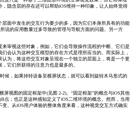
，隐含层的存在还可以帮助iOS维持一种印象，让人始终觉得
个层面中发生的交互行为要少的多，因为它们本身所具有的功能
文所说的应用数量过多导致的管理与导航方面的问题。另一方
度来审视这些对象，例如，它们会导致操作流程的中断、它们是
我们会认为这种交互模型的存在方式是理所应当的。而实际上，
果认为，将这些交互对象呈现在一个独立的层面上，将是一个更
候，它们所获得的注意力也是最多的。
面的时候，如果掉转设备至横屏状态，就可以看到旋转木马形式的
图的固定框架中(见图 2-2)。“固定框架”的概念与iOS其他
B点；也正是这种感知定义了iOS二维环境的概念。然而，当用
变。从iOS用户体验的整体角度来看，这种视觉交互方式确实