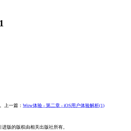
1
续放出。上一篇：
Wow体验 - 第二章 - iOS用户体验解析(1)
文引进版的版权由相关出版社所有。