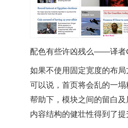
配色有些许凶残么——译者
如果不使用固定宽度的布局
可以说，首页将会乱的一塌
帮助下，模块之间的留白及
内容结构的健壮性得到了提