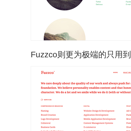
Fuzzco则更为极端的只用