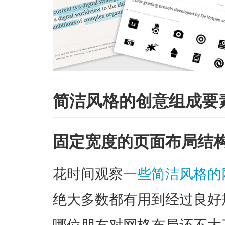
简洁风格的创意组成要
固定宽度的页面布局结
花时间观察
一些简洁风格的
绝大多数都有用到经过良好
哪位朋友对网格布局还不大