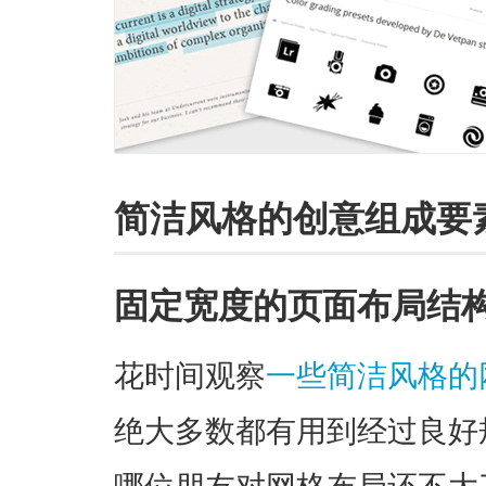
简洁风格的创意组成要
固定宽度的页面布局结
花时间观察
一些简洁风格的
绝大多数都有用到经过良好
哪位朋友对网格布局还不大