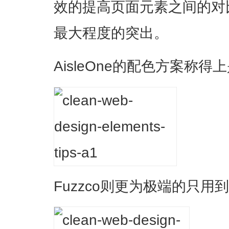
效的提高页面元素之间的对
最大程度的突出。
AisleOne的配色方案称
Fuzzco则更为极端的只用