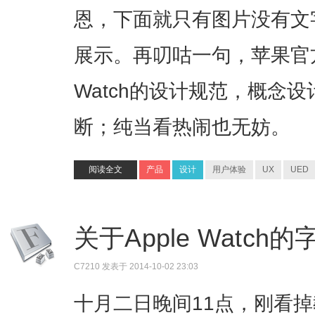
恩，下面就只有图片没有文
展示。再叨咕一句，苹果官方
Watch的设计规范，概念
断；纯当看热闹也无妨。
阅读全文
产品
设计
用户体验
UX
UED
关于Apple Watch
C7210
发表于 2014-10-02 23:03
十月二日晚间11点，刚看