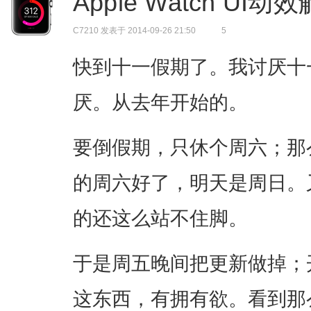
Apple Watch UI动
C7210
发表于 2014-09-26 21:50
5
快到十一假期了。我讨厌十
厌。从去年开始的。
要倒假期，只休个周六；那
的周六好了，明天是周日。
的还这么站不住脚。
于是周五晚间把更新做掉；开始
这东西，有拥有欲。看到那么多