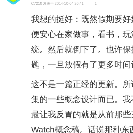
C7210
发表于 2014-10-04 20:41
1
我想的挺好：既然假期要好
便安心在家做事，看书，玩
统。然后就倒下了。也许保
题，一旦放假有了更多时间
这不是一篇正经的更新。所
集的一些概念设计而已。我
最让我反胃的就是从前那些充
Watch概念稿。话说那种