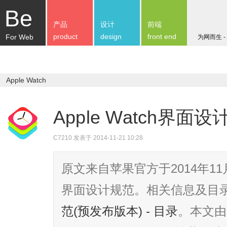
Be
产品
设计
前端
product
design
front end
For Web
为网而生 -
Apple Watch
Apple Watch界面设计
C7210
发表于 2014-11-21 10:28
原文来自苹果官方于2014年11月
界面设计规范。相关信息及目
范(预发布版本) - 目录
。本文由