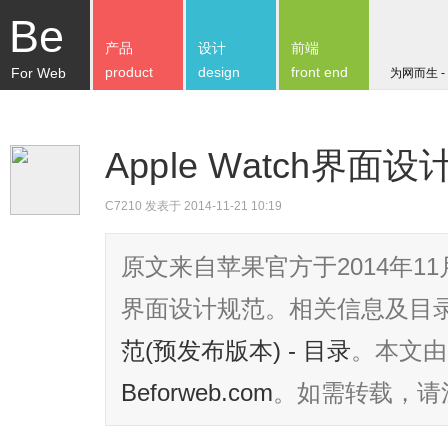
Be
产品
设计
前端
product
design
front end
For Web
为网而生 -
Apple Watch界面设
C7210
发表于 2014-11-21 10:19
原文来自苹果官方于2014年11月
界面设计规范。相关信息及目
范(预发布版本) - 目录
。本文由
Beforweb.com
。如需转载，请