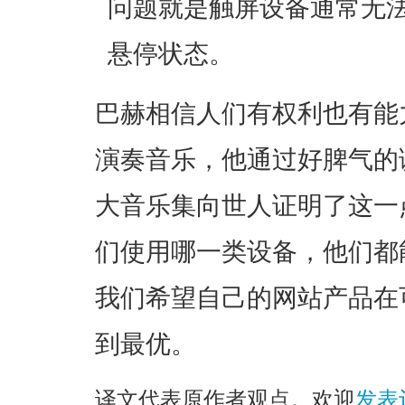
问题就是触屏设备通常无
悬停状态。
巴赫相信人们有权利也有能
演奏音乐，他通过好脾气的
大音乐集向世人证明了这一
们使用哪一类设备，他们都
我们希望自己的网站产品在
到最优。
译文代表原作者观点。欢迎
发表