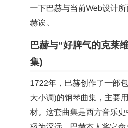
一下巴赫与当前Web设计
赫诶。
巴赫与“好脾气的克莱维
集)
1722年，巴赫创作了一部包
大小调)的钢琴曲集，主要
材。这套曲集是西方音乐史
极为深远。巴赫本人将它命名