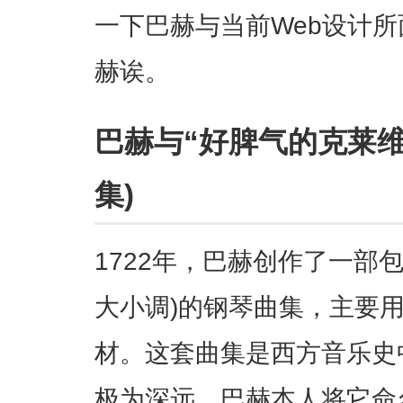
一下巴赫与当前Web设计
赫诶。
巴赫与“好脾气的克莱维
集)
1722年，巴赫创作了一部包
大小调)的钢琴曲集，主要
材。这套曲集是西方音乐史
极为深远。巴赫本人将它命名