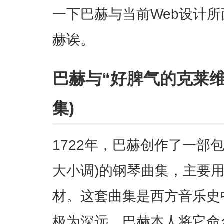
一下巴赫与当前Web设计
赫诶。
巴赫与“好脾气的克莱维
集)
1722年，巴赫创作了一部包
大小调)的钢琴曲集，主要
材。这套曲集是西方音乐史
极为深远。巴赫本人将它命名