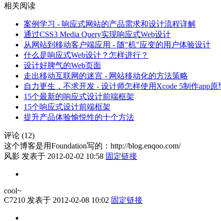
相关阅读
案例学习 - 响应式网站的产品需求和设计流程详解
通过CSS3 Media Query实现响应式Web设计
从网站到移动客户端应用 - 随"机"应变的用户体验设计
什么是响应式Web设计？怎样进行？
设计好脾气的Web页面
走出移动互联网的迷宫 - 网站移动化的方法策略
自力更生，不求开发 - 设计师怎样使用Xcode 5制作app原
15个最新的响应式设计前端框架
15个响应式设计前端框架
提升产品体验愉悦性的十个方法
评论 (12)
这个博客是用Foundation写的：http://blog.enqoo.com/
风影
发表于 2012-02-02 10:58
固定链接
cool~
C7210
发表于 2012-02-08 10:02
固定链接