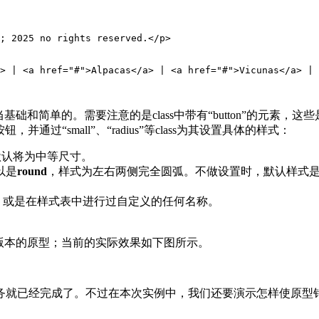
; 2025 no rights reserved.</p>

> | <a href="#">Alpacas</a> | <a href="#">Vicunas</a> | 
简单的。需要注意的是class中带有“button”的元素，这些是
并通过“small”、“radius”等class为其设置具体的样式：
默认将为中等尺寸。
以是
round
，样式为左右两侧完全圆弧。不做设置时，默认样式
，或是在样式表中进行过自定义的任何名称。
版本的原型；当前的实际效果如下图所示。
务就已经完成了。不过在本次实例中，我们还要演示怎样使原型