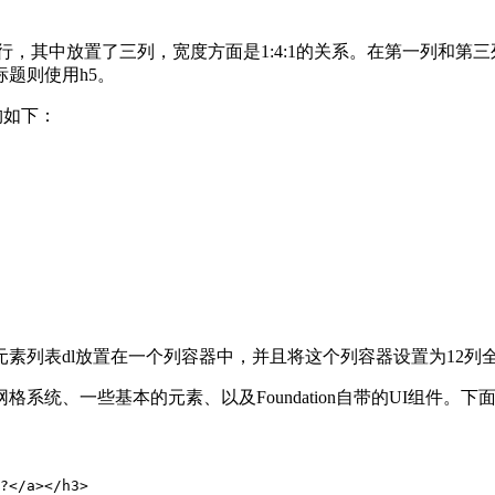
的一行，其中放置了三列，宽度方面是1:4:1的关系。在第一列和第三列中
题则使用h5。
构如下：
素列表dl放置在一个列容器中，并且将这个列容器设置为12列
统、一些基本的元素、以及Foundation自带的UI组件。下
?</a></h3>
