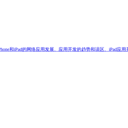
hone和iPad的网络应用发展、应用开发的趋势和误区、iPad