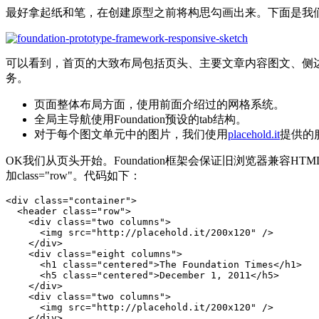
最好拿起纸和笔，在创建原型之前将构思勾画出来。下面是我们
可以看到，首页的大致布局包括页头、主要文章内容图文、侧边的
务。
页面整体布局方面，使用前面介绍过的网格系统。
全局主导航使用Foundation预设的tab结构。
对于每个图文单元中的图片，我们使用
placehold.it
提供的
OK我们从页头开始。Foundation框架会保证旧浏览器兼容
加class="row"。代码如下：
<div class="container">

  <header class="row">   

    <div class="two columns">

      <img src="http://placehold.it/200x120" />

    </div>

    <div class="eight columns">

      <h1 class="centered">The Foundation Times</h1>

      <h5 class="centered">December 1, 2011</h5>

    </div>

    <div class="two columns">

      <img src="http://placehold.it/200x120" />

    </div>
