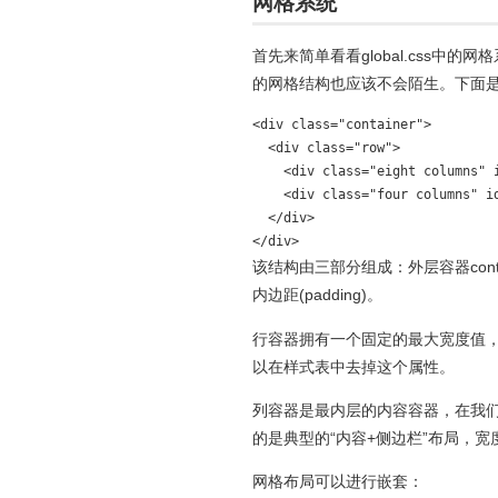
网格系统
首先来简单看看global.css中的
的网格结构也应该不会陌生。下面
<div class="container">

  <div class="row">

    <div class="eight columns" i
    <div class="four columns" id
  </div>

</div>
该结构由三部分组成：外层容器cont
内边距(padding)。
行容器拥有一个固定的最大宽度值
以在样式表中去掉这个属性。
列容器是最内层的内容容器，在我们
的是典型的“内容+侧边栏”布局，宽度
网格布局可以进行嵌套：