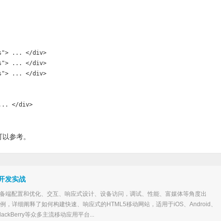
"> ... </div>

"> ... </div>

"> ... </div>

.. </div>

可以参考。
b开发实战
设备端配置和优化、交互、响应式设计、设备访问，调试、性能、富媒体等角度出
例，详细阐释了如何构建快速、响应式的HTML5移动网站，适用于iOS、Android、
和BlackBerry等众多主流移动应用平台...