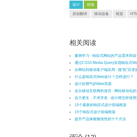
设计
前端
原创翻译
移动设备
框架
HT
相关阅读
案例学习 - 响应式网站的产品需求和
通过CSS3 Media Query实现响应式W
从网站到移动客户端应用 - 随"机"应
什么是响应式Web设计？怎样进行？
设计好脾气的Web页面
走出移动互联网的迷宫 - 网站移动化
自力更生，不求开发 - 设计师怎样使用Xc
15个最新的响应式设计前端框架
15个响应式设计前端框架
提升产品体验愉悦性的十个方法