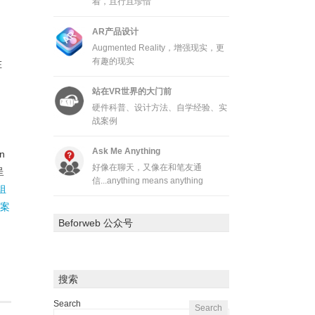
着，且行且珍惜
AR产品设计
Augmented Reality，增强现实，更
有趣的现实
在
站在VR世界的大门前
硬件科普、设计方法、自学经验、实
战案例
Ask Me Anything
n
好像在聊天，又像在和笔友通
呈
信...anything means anything
组
案
Beforweb 公众号
搜索
Search