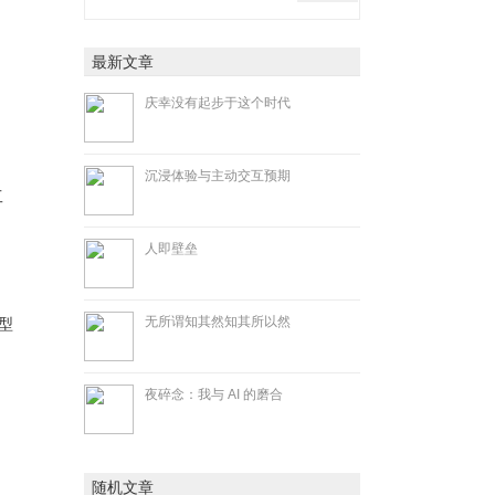
最新文章
庆幸没有起步于这个时代
沉浸体验与主动交互预期
工
人即壁垒
无所谓知其然知其所以然
型
夜碎念：我与 AI 的磨合
随机文章