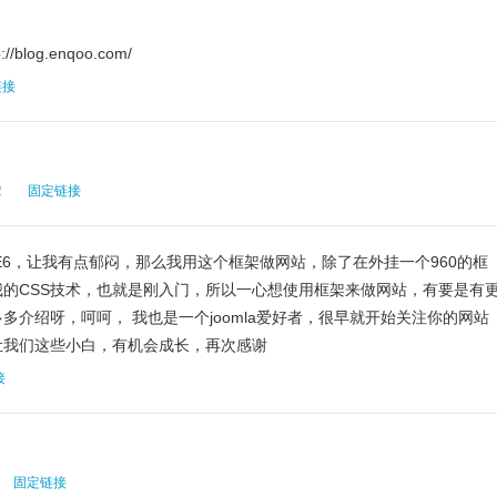
blog.enqoo.com/
链接
2
固定链接
E6，让我有点郁闷，那么我用这个框架做网站，除了在外挂一个960的框
的CSS技术，也就是刚入门，所以一心想使用框架来做网站，有要是有
多介绍呀，呵呵， 我也是一个joomla爱好者，很早就开始关注你的网站
让我们这些小白，有机会成长，再次感谢
接
固定链接