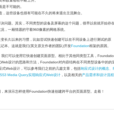
类和数量都在不断上升。
面是不可能的。
造，这些设备也很有可能在不久的将来退出主流舞台。
解决问题。其实，不同类型的设备及屏幕的这个问题，很早以前就开始存
况，一厢情愿的守着960像素的网格系统
。
改变长久以来的习惯，比如尝试快速创建可以在不同设备上进行测试的原
记本。这就是我们(英文原文作者的团队)开发
Foundation
框架的原因。
框架，我们可以使用它快速创建页面原型。相比于其他同类型工具，Foundatio
eb设计的思路和方法，Foundation对内容结构在不同类型设备中的的
应式Web设计，可以参考我们之前的几篇文章，包括
响应式设计的概念、
S3 Media Query实现响应式Web设计
，以及相关的
产品需求和设计流程
来演示怎样使用Foundation快速创建跨平台的页面原型。走着！