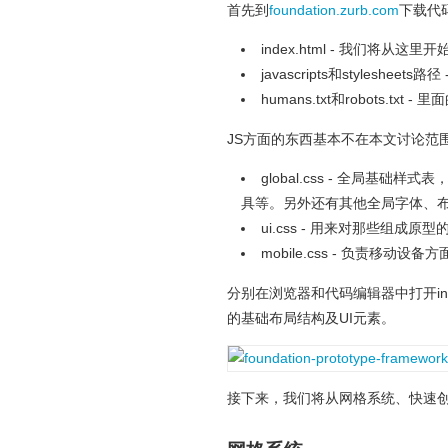
首先到
foundation.zurb.com
下载代
index.html - 我们将从
javascripts和stylesh
humans.txt和robots.
JS方面的东西基本不在本文讨论范围，
global.css - 全局
具等。另外还有其他全局字体、
ui.css - 用来对那些组成
mobile.css - 负责移
分别在浏览器和代码编辑器中打开in
的基础布局结构及UI元素。
接下来，我们将从网格系统、快速