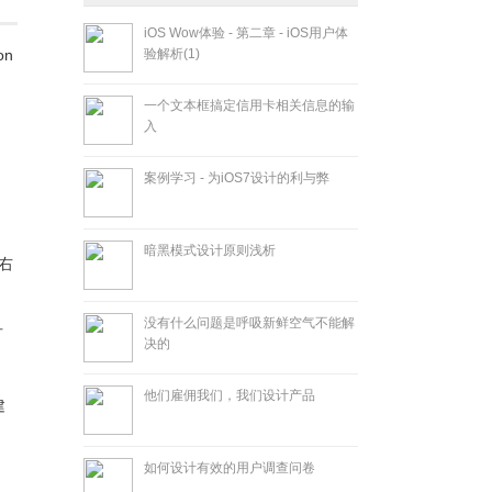
iOS Wow体验 - 第二章 - iOS用户体
on
验解析(1)
一个文本框搞定信用卡相关信息的输
入
案例学习 - 为iOS7设计的利与弊
暗黑模式设计原则浅析
左右
没有什么问题是呼吸新鲜空气不能解
可
决的
他们雇佣我们，我们设计产品
建
如何设计有效的用户调查问卷