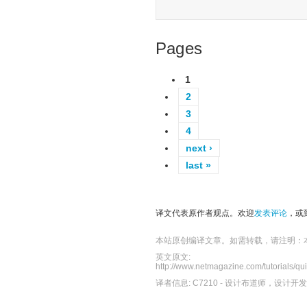
Pages
1
2
3
4
next ›
last »
译文代表原作者观点。欢迎
发表评论
，或
本站原创编译文章。如需转载，请注明：
英文原文:
http://www.netmagazine.com/tutorials/quic
译者信息:
C7210
- 设计布道师，设计开