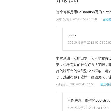
评论 (12)
这个博客是用Foundation写的：http://
风影
发表于 2012-02-02 10:58
固定
cool~
C7210
发表于 2012-02-08 10:0
非常感谢，及时回复，它不能支持I
架，也没有别的什么好方法了吧，我
好的跨平台的全能型CSS框架，请多
了，感谢有你们这样一群领路人，
cyl
发表于 2012-01-15 14:53
固定链
可以关注下推特的bootstrap
小土
发表于 2012-11-23 12:53