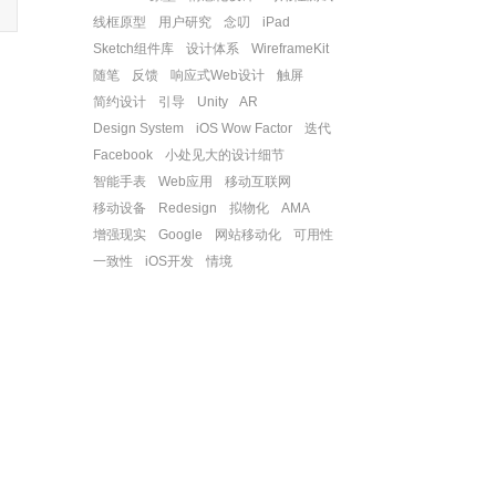
线框原型
用户研究
念叨
iPad
Sketch组件库
设计体系
WireframeKit
随笔
反馈
响应式Web设计
触屏
简约设计
引导
Unity
AR
Design System
iOS Wow Factor
迭代
Facebook
小处见大的设计细节
智能手表
Web应用
移动互联网
移动设备
Redesign
拟物化
AMA
增强现实
Google
网站移动化
可用性
一致性
iOS开发
情境