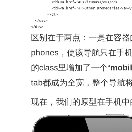
	  <dd><a href="#">Vicunas</a></dd>

	  <dd><a href="#">Other Dromedaries</a></dd>

	</dl>

  </div>

</div>
区别在于两点：一是在容器的cl
phones，使该导航只在
的class里增加了一个“
mobi
tab都成为全宽，整个导航
现在，我们的原型在手机中