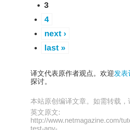
3
4
next ›
last »
译文代表原作者观点。欢迎
发表
探讨。
本站原创编译文章。如需转载，
英文原文:
http://www.netmagazine.com/tutor
test-any-...