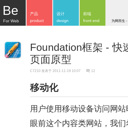
Be
产品
设计
前端
product
design
front end
For Web
为网而生 -
Foundation框架 
页面原型
C7210
发表于 2011-11-19 10:07
12
移动化
用户使用移动设备访问网站
眼前这个内容类网站，我们