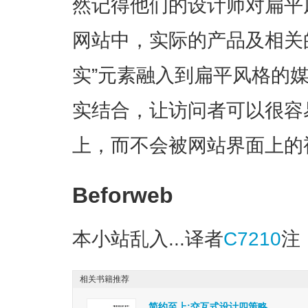
然记得他们的设计师对扁平
网站中，实际的产品及相关
实”元素融入到扁平风格的媒
实结合，让访问者可以很容
上，而不会被网站界面上的
Beforweb
本小站
乱入...译者
C7210
注
相关书籍推荐
简约至上:交互式设计四策略