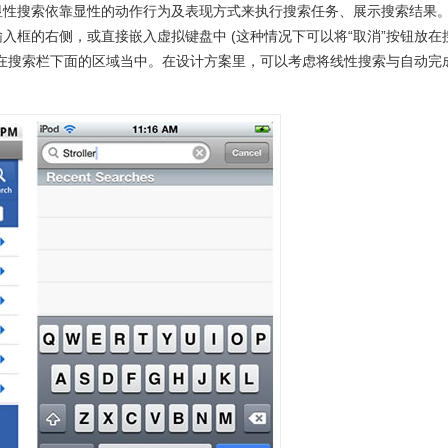
显性搜索依靠显性的动作行为及表现方式来执行搜索任务、展示搜索结果
入框的右侧，或直接嵌入虚拟键盘中 (这种情况下可以将“取消”按钮放在
现在搜索栏下面的区域当中。在设计方案里，可以考虑将线性搜索与自动完