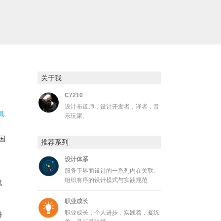
关于我
C7210
设计布道师，设计开发者，译者，音
具
乐玩家。
国
推荐系列
设计体系
；
服务于界面设计的一系列内在关联、
组织有序的设计模式与实践规范
找
职业成长
职业成长，个人进步，实践着，凝练
排