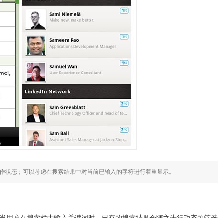
作状态；可以考虑在搜索结果中对当前已输入的字符进行着重显示。
，当用户在搜索栏中输入关键词时，已有的搜索结果会随之进行动态的筛选