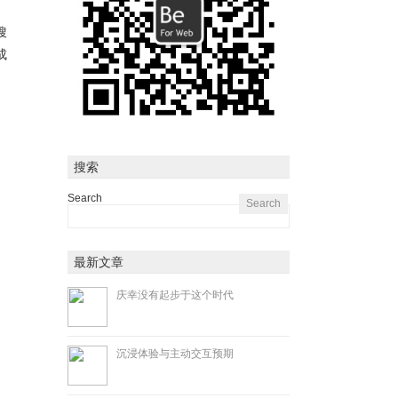
。
搜
成
搜索
Search
最新文章
庆幸没有起步于这个时代
沉浸体验与主动交互预期