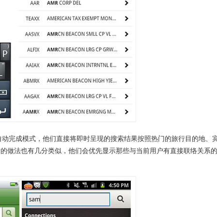
为出色的自动完成模式，他们直接将即时呈现的搜索结果按照热门的旅行目的地、
dIn的做法也有几分类似，他们会优先显示那些与当前用户有直接联络关系