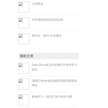
人即壁垒
无所谓知其然知其所以然
夜碎念：我与 AI 的磨合
随机文章
Julie Zhuo谈怎样在繁忙中保持学习
状态
⌈随笔⌋ Beats如何牺牲美观性换取易
用性
案例学习 - 为iOS7设计的利与弊