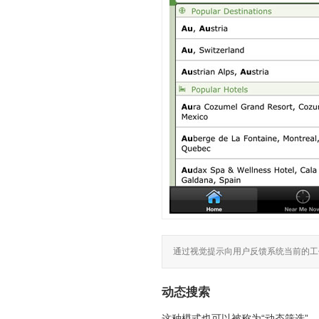
通过视觉提示向用户反馈系统当前的工
动态搜索
这种模式也可以被称为“动态筛选”