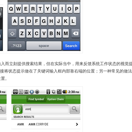
输入而立刻提供搜索结果，但在实际当中，用来反馈系统工作状态的视觉
ix直接将状态提示做在了关键词输入框内部靠右端的位置；另一种常见的做
位置。