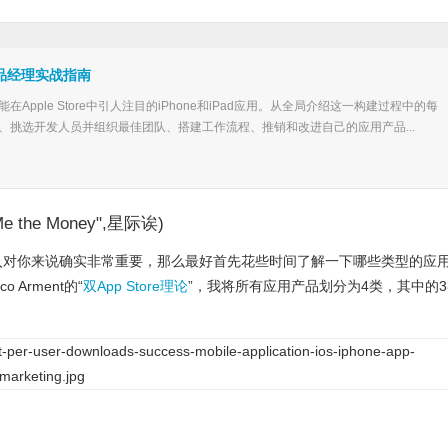
产品经理实战指南
Apple Store中引人注目的iPhone和iPad应用。从全局介绍这一构建过程中的每
、挑选开发人员并组织最佳团队、搭建工作流程、推销和改进自己的应用产品...
e the Money",星际诶)
入对你来说确实非常重要，那么最好首先花些时间了解一下哪些类型的应
Arment的“
双App Store理论
”，我将所有应用产品划分为4类，其中的3