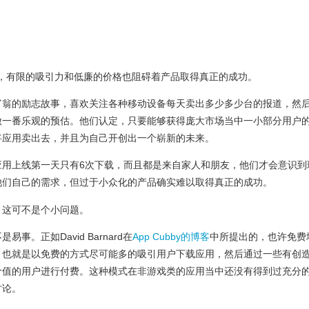
。
，有限的吸引力和低廉的价格也阻碍着产品取得真正的成功。
富翁的励志故事，喜欢关注各种移动设备每天卖出多少多少台的报道，然
做一番乐观的预估。他们认定，只要能够获得庞大市场当中一小部分用户
格将应用卖出去，并且为自己开创出一个崭新的未来。
应用上线第一天只有6次下载，而且都是来自家人和朋友，他们才会意识到
他们自己的需求，但过于小众化的产品确实难以取得真正的成功。
。这可不是个小问题。
。正如David Barnard在
App Cubby的博客
中所提出的，也许免费
，也就是以免费的方式尽可能多的吸引用户下载应用，然后通过一些有创
价值的用户进行付费。这种模式在非游戏类的应用当中还没有得到过充分
讨论。