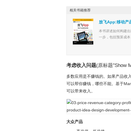
相关书籍推荐
放飞App:移动
本书讲述如何构建出能在
一步，包括预算成本
考虑收入问题
(原标题"Show M
多数应用是不赚钱的。如果产品收
可以帮你赚钱，哪些不能。基于Marco 
可以带来收入。
大众产品