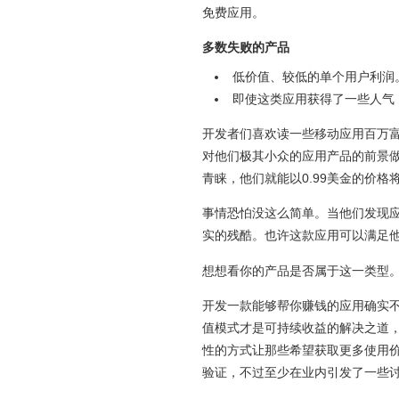
免费应用。
多数失败的产品
低价值、较低的单个用户利润
即使这类应用获得了一些人气
开发者们喜欢读一些移动应用百万
对他们极其小众的应用产品的前景
青睐，他们就能以0.99美金的价
事情恐怕没这么简单。当他们发现
实的残酷。也许这款应用可以满足
想想看你的产品是否属于这一类型
开发一款能够帮你赚钱的应用确实不是易事
值模式才是可持续收益的解决之道
性的方式让那些希望获取更多使用
验证，不过至少在业内引发了一些