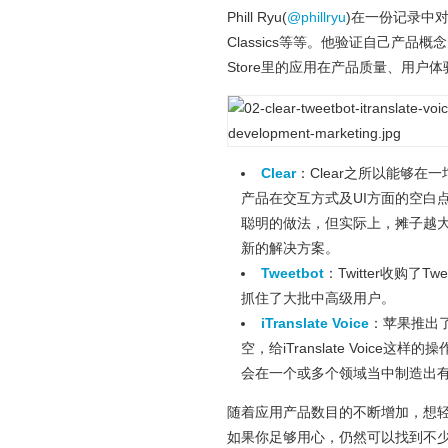
Phill Ryu(
@phillryu
)在一份记录中对A
Classics等等。他验证自己产品
Store里的应用在产品质量、用
Clear
：Clear之所以能够
产品在交互方式及UI方面的空白
聪明的做法，但实际上，摊子越
新的解决方案。
Tweetbot
：Twitter收购了
抓住了大批中高级用户。
iTranslate Voice
：苹果推出了
空，给iTranslate Voic
会在一个或多个领域当中制造出
随着应用产品数目的不断增加，想
如果你足够用心，仍然可以找到不