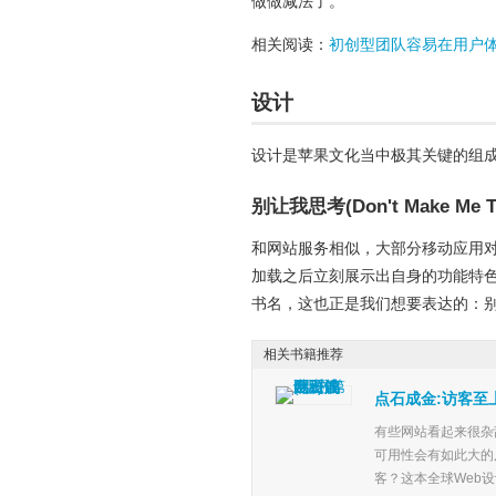
做做减法了。
相关阅读：
初创型团队容易在用户
设计
设计是苹果文化当中极其关键的组
别让我思考(Don't Make Me T
和网站服务相似，大部分移动应用
加载之后立刻展示出自身的功能特色及
书名，这也正是我们想要表达的：
相关书籍推荐
点石成金:访客至
有些网站看起来很杂
可用性会有如此大的
客？这本全球Web设