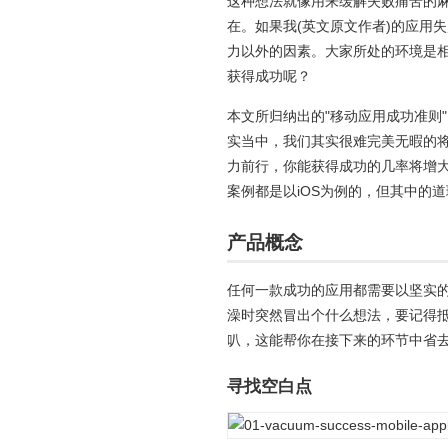
这种想法就像用来缓解失败痛苦的
在。如果我(英文原文作者)的应用
力以外的因素。大家所处的环境是
获得成功呢？
本文所归纳出的"移动应用成功准则
实当中，我们其实很难完美无暇的
力前行，你能获得成功的几率将增
案例都是以iOS为例的，但其中的
产品概念
任何一款成功的应用都需要以坚实
澡时突然冒出个什么想法，要记得
叭，这能帮你在接下来的环节中省
寻找空白点