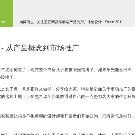
 end
为网而生 - 关注互联网及移动端产品的用户体验设计 - Since 2011
- 从产品概念到市场推广
上午逐渐褪去了，现在整个书房几乎要被阳光铺满了。如果阳光能发出声
小旋律了。
长是长了点，拿来把译文做掉，分享给大家。特别是后面关于市场推广的
劣的这片土地上，仍然希望至少能够通过自己的一点努力为大家的生存环
现实甚至让很多不抱希望的设计师和开发者们开始认为，只有运气足够好