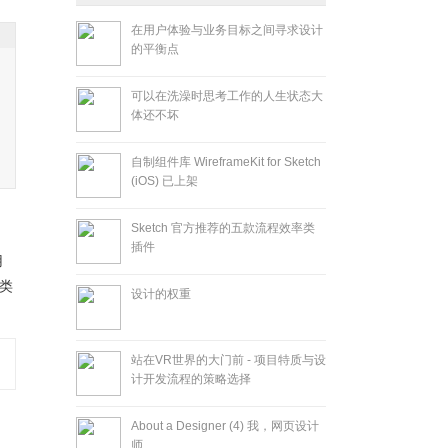
在用户体验与业务目标之间寻求设计
的平衡点
可以在洗澡时思考工作的人生状态大
体还不坏
自制组件库 WireframeKit for Sketch
(iOS) 已上架
Sketch 官方推荐的五款流程效率类
插件
用
类
设计的权重
站在VR世界的大门前 - 项目特质与设
计开发流程的策略选择
About a Designer (4) 我，网页设计
师