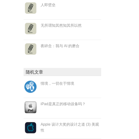
人即壁垒
无所谓知其然知其所以然
夜碎念：我与 AI 的磨合
随机文章
情境，一切在于情境
iPad是真正的移动设备吗？
Apple 设计大奖的设计之道 (3) 美观
性