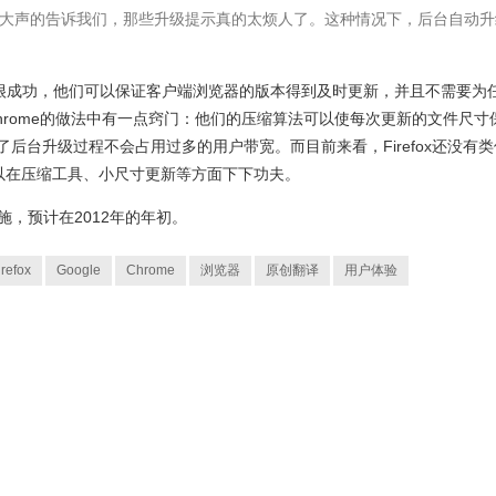
大声的告诉我们，那些升级提示真的太烦人了。这种情况下，后台自动升
式的实施很成功，他们可以保证客户端浏览器的版本得到及时更新，并且不需要为
Chrome的做法中有一点窍门：他们的压缩算法可以使每次更新的文件尺寸
了后台升级过程不会占用过多的用户带宽。而目前来看，Firefox还没有类
少可以在压缩工具、小尺寸更新等方面下下功夫。
后实施，预计在2012年的年初。
irefox
Google
Chrome
浏览器
原创翻译
用户体验