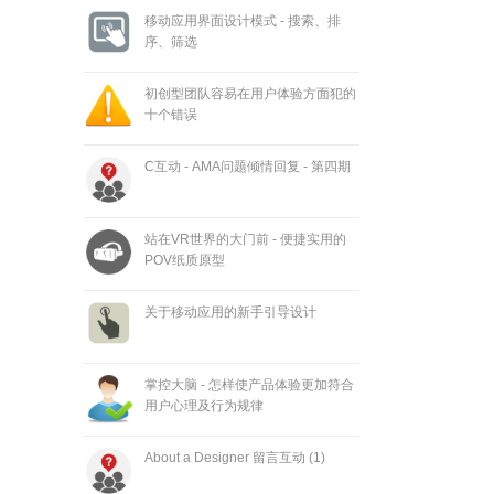
移动应用界面设计模式 - 搜索、排
序、筛选
初创型团队容易在用户体验方面犯的
十个错误
C互动 - AMA问题倾情回复 - 第四期
站在VR世界的大门前 - 便捷实用的
POV纸质原型
关于移动应用的新手引导设计
掌控大脑 - 怎样使产品体验更加符合
用户心理及行为规律
About a Designer 留言互动 (1)