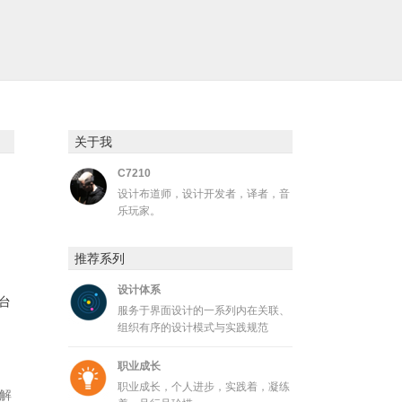
关于我
C7210
设计布道师，设计开发者，译者，音
乐玩家。
推荐系列
设计体系
台
服务于界面设计的一系列内在关联、
组织有序的设计模式与实践规范
职业成长
职业成长，个人进步，实践着，凝练
解