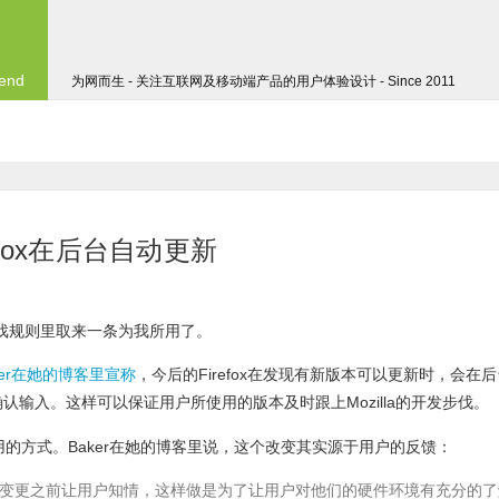
 end
为网而生 - 关注互联网及移动端产品的用户体验设计 - Since 2011
refox在后台自动更新
ome的游戏规则里取来一条为我所用了。
 Baker在她的博客里宣称
，今后的Firefox在发现有新版本可以更新时，会在后
输入。这样可以保证用户所使用的版本及时跟上Mozilla的开发步伐。
免采用的方式。Baker在她的博客里说，这个改变其实源于用户的反馈：
变更之前让用户知情，这样做是为了让用户对他们的硬件环境有充分的了