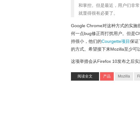
和掌控。但是最近，用户们非常
就显得很有必要了。
Google Chrome对这种方
何一点bug修正而打扰用户。但是
持很小，他们的
Courgette项目
保证
的方式。希望接下来Mozilla至
这项举措会从Firefox 10发布之
阅读全文
产品
Mozilla
F