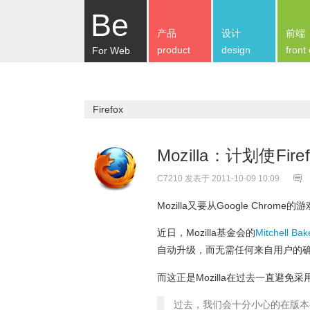
Be
产品
设计
前端
product
design
front
For Web
Firefox
Mozilla：计划使Fi
C7210
发表于 2011-10-09 10:09
Mozilla又要从Google Chr
近日，Mozilla基金会的
Mitchell
自动升级，而无需任何来自用户的确认
而这正是Mozilla在过去一直避
过去，我们会十分小心的在版本