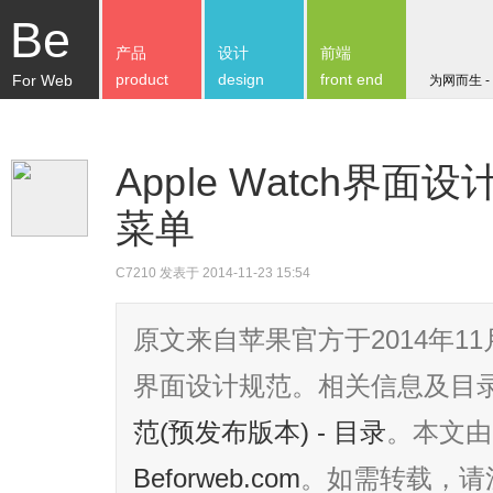
Be
产品
设计
前端
product
design
front end
For Web
为网而生 -
Apple Watch界面设计
菜单
C7210
发表于 2014-11-23 15:54
原文来自苹果官方于2014年11月
界面设计规范。相关信息及目
范(预发布版本) - 目录
。本文由
Beforweb.com
。如需转载，请