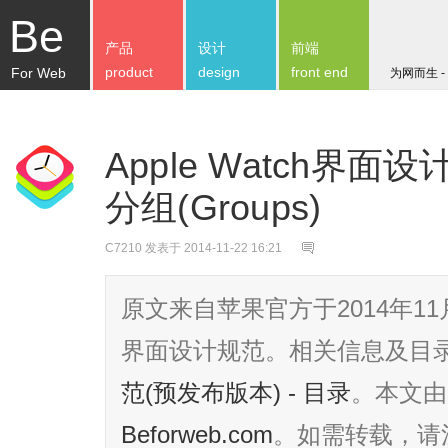
Be
产品
设计
前端
product
design
front end
For Web
为网而生 -
Apple Watch界面设计
分组(Groups)
C7210
发表于 2014-11-22 16:21
原文来自苹果官方于2014年11月
界面设计规范。相关信息及目
范(预发布版本) - 目录
。本文由
Beforweb.com
。如需转载，请