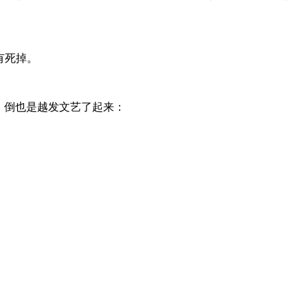
有死掉。
，倒也是越发文艺了起来：