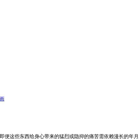
动画
，即便这些东西给身心带来的猛烈或隐抑的痛苦需依赖漫长的年