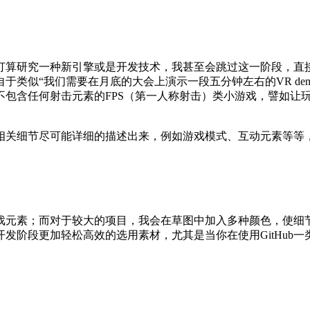
打算研究一种新引擎或是开发技术，我甚至会跳过这一阶段，直
于类似“我们需要在月底的大会上演示一段五分钟左右的VR de
包含任何射击元素的FPS（第一人称射击）类小游戏，譬如让
相关细节尽可能详细的描述出来，例如游戏模式、互动元素等等
戏元素；而对于较大的项目，我会在草图中加入多种颜色，使细
发阶段更加轻松高效的选用素材，尤其是当你在使用GitHub