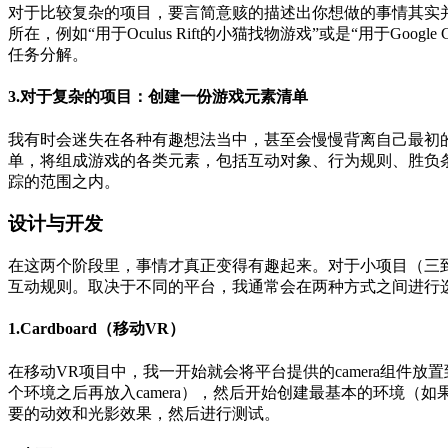
对于比较复杂的项目，要言简意赅的描述出你想做的事情其实
所在，例如“用于Oculus Rift的小猫找物游戏”或是“用于Go
任务分解。
3.对于复杂的项目：创建一份游戏元素清单
我有时会迷失在各种有趣想法当中，甚至会慢慢背离自己最初
单，将组成游戏的各类元素，包括互动对象、行为规则、胜负
踪的范围之内。
设计与开发
在这两个阶段里，事情才真正变得有趣起来。对于小项目（三
互动规则。取决于不同的平台，我通常会在两种方式之间进行
1.Cardboard（移动VR）
在移动VR项目中，我一开始就会将平台提供的camera组
个环境之后再放入camera），然后开始创建最基本的环境
要的动效和光影效果，然后进行测试。