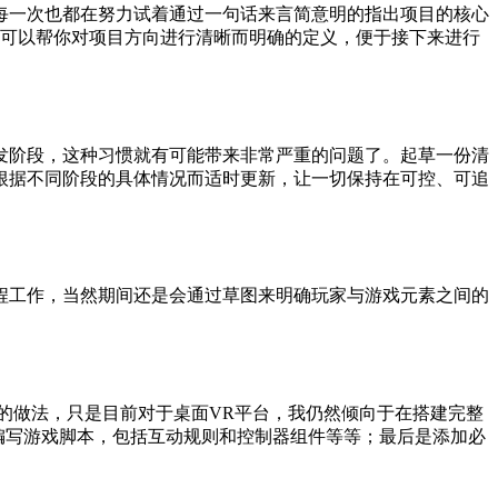
每一次也都在努力试着通过一句话来言简意明的指出项目的核心
础性的描述，但可以帮你对项目方向进行清晰而明确的定义，便于接下来进行
发阶段，这种习惯就有可能带来非常严重的问题了。起草一份清
根据不同阶段的具体情况而适时更新，让一切保持在可控、可追
程工作，当然期间还是会通过草图来明确玩家与游戏元素之间的
似的做法，只是目前对于桌面VR平台，我仍然倾向于在搭建完整
是编写游戏脚本，包括互动规则和控制器组件等等；最后是添加必