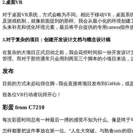
2.桌面VR
对于桌面VR系统，方式会略为不同。相比于移动VR，桌面
及游戏机制，就像前面提到的那样。我会从最小化的环境创建
头来补充和优化环境元素，最后将平台提供的专用camera
3.对于复杂的项目：创建开发设计文档与概念设计稿
在复杂的大项目正式启动之前，我会花些时间拟一份开发设计
管理。而对于那些通常只会用到两至三个脚本的小项目来说，
发布
目前的方式未必站得住脚 - 我会直接将项目发布到GitHub，
祝各位VR行动者玩得开心！
彩蛋 from C7210
每次彩蛋时间总有一种最后一搏的感觉不知为什么。像是终于
怎样都要把这件事放在第一位。“人生大突破。与熟食only