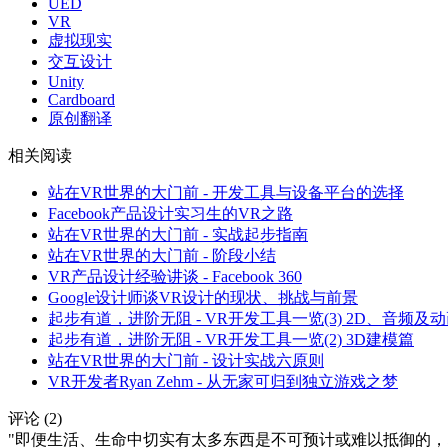
UED
VR
虚拟现实
交互设计
Unity
Cardboard
原创翻译
相关阅读
站在VR世界的大门前 - 开发工具与设备平台的选择
Facebook产品设计实习生的VR之路
站在VR世界的大门前 - 实战起步指南
站在VR世界的大门前 - 阶段小结
VR产品设计经验讲谈 - Facebook 360
Google设计师谈VR设计的现状、挑战与前景
起步有道，进阶无阻 - VR开发工具一览(3) 2D、音频及
起步有道，进阶无阻 - VR开发工具一览(2) 3D建模篇
站在VR世界的大门前 - 设计实战六原则
VR开发者Ryan Zehm - 从无家可归到独立游戏之梦
评论 (2)
"即便生活、生命中切实有太多东西是不可预计或难以抵御的