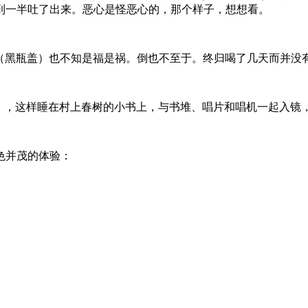
到一半吐了出来。恶心是怪恶心的，那个样子，想想看。
am（黑瓶盖）也不知是福是祸。倒也不至于。终归喝了几天而并没
？），这样睡在村上春树的小书上，与书堆、唱片和唱机一起入镜
色并茂的体验：