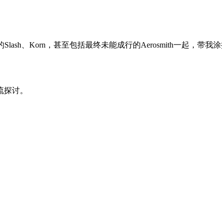
来沪的Slash、Korn，甚至包括最终未能成行的Aerosmith
流探讨。
。