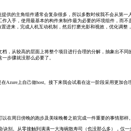
系统提供的主角组件通常会复杂很多，所以多数时候我不会从第一
工作入手，使用最基本的构件来制作最为必要的环境组件，而不
组件放置进来，完成人机互动机制，然后打磨光影和视效，优化调整
文档，从较高的层面上将整个项目进行合理的分解，抽象出不同
这一步骤就没那么必要了。
或是在Azure上自己做host。接下来我会试着在这一阶段采用更
可以在周日傍晚的跑步及美味晚餐之前完成一件重要的事情那样
的宿命诀别。从零接触到满满一大海碗散寿司（也没那么多），仅一