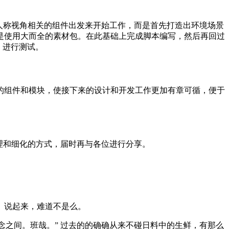
人称视角相关的组件出发来开始工作，而是首先打造出环境场景
是使用大而全的素材包。在此基础上完成脚本编写，然后再回过
，进行测试。
的组件和模块，使接下来的设计和开发工作更加有章可循，便于
加合理和细化的方式，届时再与各位进行分享。
。说起来，难道不是么。
念之间。班哉。” 过去的的确确从来不碰日料中的生鲜，有那么