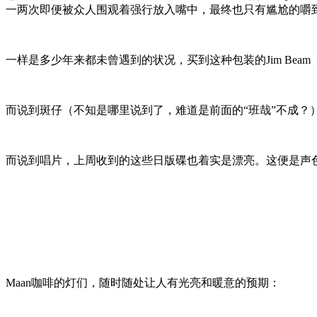
一两次即便被众人围观着强行放入嘴中，最终也只有尴尬的嚼
一样是多少年来都未曾遇到的状况，买到这种包装的Jim Be
而说到斑仔（不知是哪里说到了，难道是前面的“班哉”不成
而说到唱片，上周收到的这些日版碟也着实是漂亮。这便是声
Maan咖啡的灯们，随时随处让人有光亮和暖意的预期：