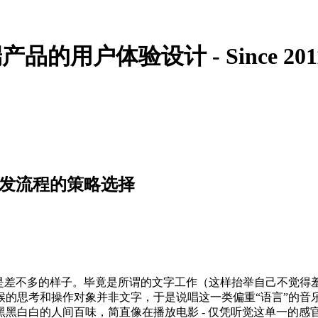
的用户体验设计 - Since 201
开发流程的策略选择
N.W.A也是差不多的样子。毕竟是所谓的文字工作（这样抬举自己
候的思考和操作对象并非文字，于是说唱这一类偏重“语言”的音
黑白白的人间百味，简直像在播放电影 - 仅凭听觉这单一的