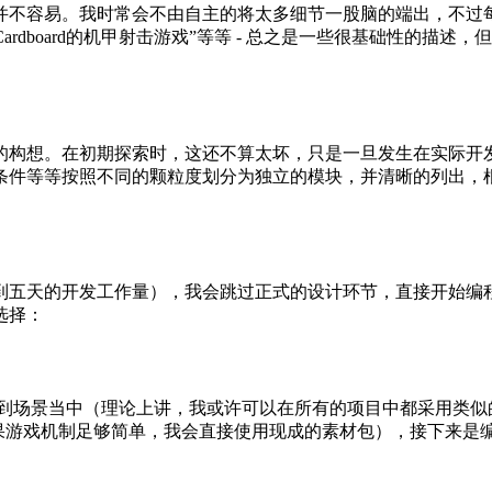
并不容易。我时常会不由自主的将太多细节一股脑的端出，不过
ogle Cardboard的机甲射击游戏”等等 - 总之是一些很基
的构想。在初期探索时，这还不算太坏，只是一旦发生在实际开
条件等等按照不同的颗粒度划分为独立的模块，并清晰的列出，
到五天的开发工作量），我会跳过正式的设计环节，直接开始编
选择：
件放置到场景当中（理论上讲，我或许可以在所有的项目中都采用类
（如果游戏机制足够简单，我会直接使用现成的素材包），接下来