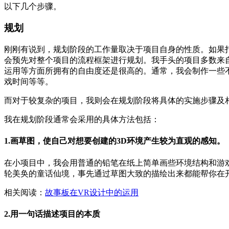
以下几个步骤。
规划
刚刚有说到，规划阶段的工作量取决于项目自身的性质。如果
会预先对整个项目的流程框架进行规划。我手头的项目多数来自
运用等方面所拥有的自由度还是很高的。通常，我会制作一些不
戏时间等等。
而对于较复杂的项目，我则会在规划阶段将具体的实施步骤及
我在规划阶段通常会采用的具体方法包括：
1.画草图，使自己对想要创建的3D环境产生较为直观的感知。
在小项目中，我会用普通的铅笔在纸上简单画些环境结构和游
轮美奂的童话仙境，事先通过草图大致的描绘出来都能帮你在开
相关阅读：
故事板在VR设计中的运用
2.用一句话描述项目的本质