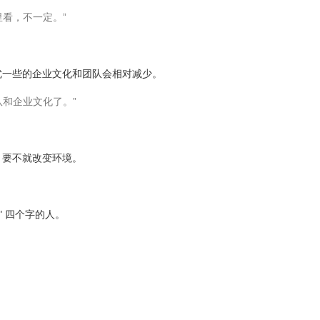
里看，不一定。”
优一些的企业文化和团队会相对减少。
队和企业文化了。”
，要不就改变环境。
" 四个字的人。