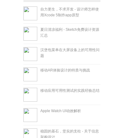
自力更生，不求开发 - 设计师怎样使
用Xcode 5制作app原型
夏日清凉福利 - Sketch免费设计资源
汇总
汉堡包菜单在大屏设备上的可用性问
题
移动AR体验设计的特质与挑战
移动应用可用性测试的实践经验总结
Apple Watch UI动效解析
稳固的基石，坚实的支柱 - 关于信息
架构设计