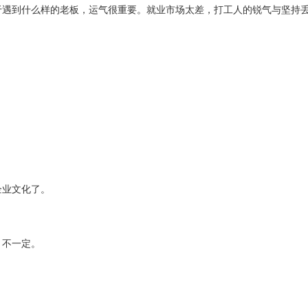
于遇到什么样的老板，运气很重要。就业市场太差，打工人的锐气与坚持
企业文化了。
，不一定。