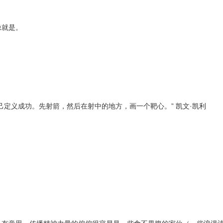
像就是。
己定义成功。先射箭，然后在射中的地方，画一个靶心。” 凯文·凯利