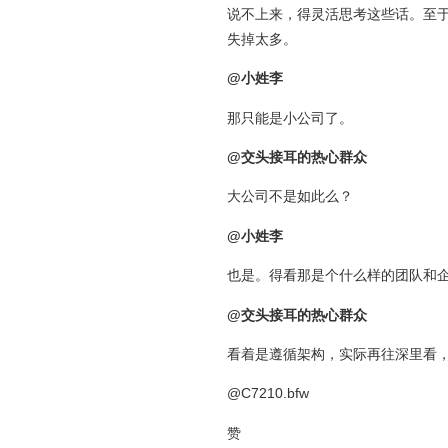
说不上来，得灵活思考这些话。至
失掉太多。
@小姓李
那只能是小公司了。
@交头接耳的热心群众
大公司不是如此么？
@小姓李
也是。得看那是个什么样的团队和
@交头接耳的热心群众
看着是遵循架构，实际再往深里看
@C7210.bfw
赞