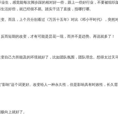
毕业生，感觉能每次脚步踩的相对好一些，跟上一些好行业，不要被组织
而生活好些，就已经很不易。踏实干活了直接，指哪打哪。
改变。而且，上个月分别看过《万历十五年》对比《邓小平时代》，突然
，反而短期的改变，才有可能是昙花一现，而并不是趋势。再说就多了！
改变自己力所能及的环境就好了，比如团队氛围，团队理念。想得太过天
“影响”这个词更好。改变给人一种永久性，但是影响具有时效性，长久需
积极向上就好了。