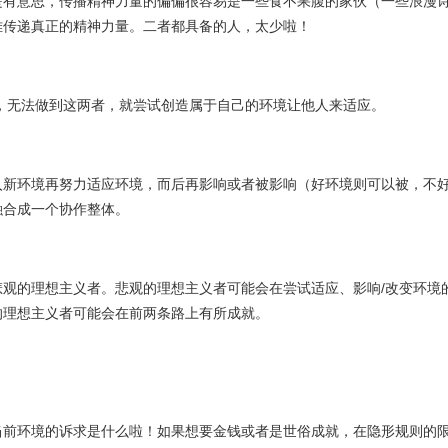
是有意思，传播精神力量的偏偏很容易是一些食不果腹的家伙（一些浪漫
难传递真正的精神力量。二者都具备的人，太少啦！
，无法做到这两者，就尝试创造属于自己的环境让他人来适应。
入新环境再努力适应环境，而后再影响或者被影响（好环境则可以被，不
融合成一个协作整体。
观的理想主义者。悲观的理想主义者可能会在尝试适应、影响/改变环境
的理想主义者可能会在前两条路上有所成就。
当前环境的诉求是什么啦！如果想要金钱或者是世俗成就，在隐形规则的