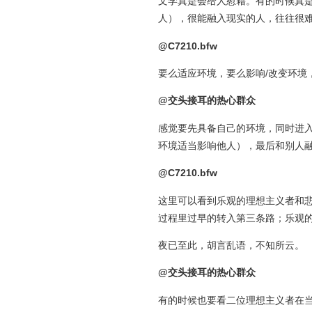
文学真是会给人慰藉。有的时候真
人），很能融入现实的人，往往很
@C7210.bfw
要么适应环境，要么影响/改变环境
@交头接耳的热心群众
感觉要先具备自己的环境，同时进
环境适当影响他人），最后和别人
@C7210.bfw
这里可以看到乐观的理想主义者和悲
过程里过早的转入第三条路；乐观
夜已至此，胡言乱语，不知所云。
@交头接耳的热心群众
有的时候也要看二位理想主义者在