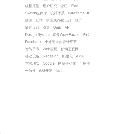
线框原型
用户研究
念叨
iPad
Sketch组件库
设计体系
WireframeKit
随笔
反馈
响应式Web设计
触屏
简约设计
引导
Unity
AR
Design System
iOS Wow Factor
迭代
Facebook
小处见大的设计细节
智能手表
Web应用
移动互联网
移动设备
Redesign
拟物化
AMA
增强现实
Google
网站移动化
可用性
一致性
iOS开发
情境