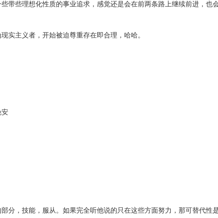
一些带些理想化性质的事业追求，感觉还是会在前两条路上继续前进，也
为现实主义者，开始被迫尊重存在即合理，哈哈。
晚安
的部分，技能，服从。如果完全听他说的只在这些方面努力，那可替代性