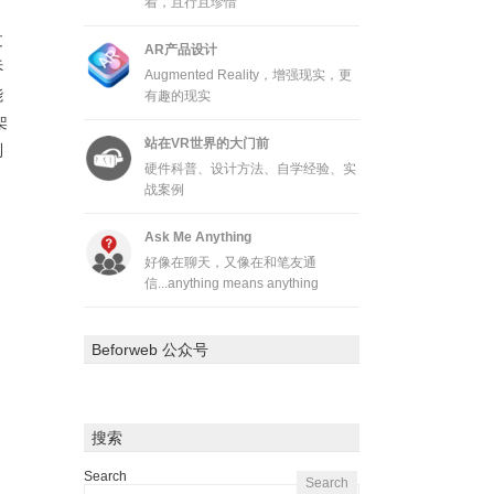
着，且行且珍惜
过
AR产品设计
诉
Augmented Reality，增强现实，更
能
有趣的现实
架
站在VR世界的大门前
到
硬件科普、设计方法、自学经验、实
战案例
Ask Me Anything
好像在聊天，又像在和笔友通
信...anything means anything
Beforweb 公众号
搜索
Search