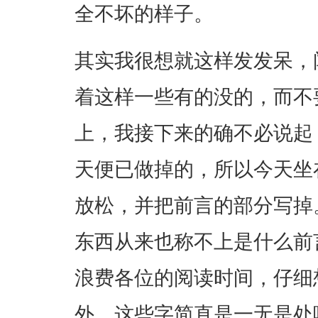
全不坏的样子。
其实我很想就这样发发呆，
着这样一些有的没的，而不
上，我接下来的确不必说起
天便已做掉的，所以今天坐
放松，并把前言的部分写掉
东西从来也称不上是什么前
浪费各位的阅读时间，仔细
外，这些字简直是一无是处