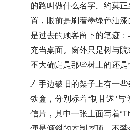
的路叫做什么名字。约莫正
置，眼前是刷着墨绿色油漆
是过去的顾客留下的笔迹；
充当桌面。窗外只是树与院
不大确定是那些树上的还是
左手边破旧的架子上有一些
铁盒，分别标着“制甘遂”与
信片，其中一张上面写着“The B
便是倾斜的木制屋顶，不禁