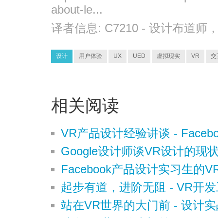
about-le...
译者信息:
C7210
- 设计布道师
设计
用户体验
UX
UED
虚拟现实
VR
交
相关阅读
VR产品设计经验讲谈 - Faceboo
Google设计师谈VR设计的
Facebook产品设计实习生的V
起步有道，进阶无阻 - VR开发
站在VR世界的大门前 - 设计