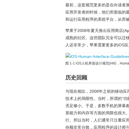
最初，这套规范更多的是在向读者展
应用开发者的时候，他们所面临的最
和运行应用程序的系统平台，从而
苹果于2008年夏天推出应用商店(A
成熟的社区。这些团队完全可以迁移
人还非常少，苹果需要更多的iOS
图 1-1 iOS人机界面设计规范(HIG，Human Int
历史回顾
与现在相比，2008年之前的移动
技术上的局限性。当时，所谓的“功
否足够小。于是，多数手机的屏幕
算能力和内存等方面的局限也很大
行。所以当时，人们通常只注重应
份额非常分散，应用程序的设计师