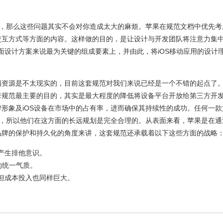
用，那么这些问题其实不会对你造成太大的麻烦。苹果在规范文档中优先考
交互方式等方面的内容。这样做的目的，是让设计与开发团队将注意力集
界面设计方案来说最为关键的组成要素上，并由此，将iOS移动应用的设计
档资源是不太现实的，目前这套规范对我们来说已经是一个不错的起点了
套规范最主要的目的，其实是最大程度的降低将设备平台开放给第三方开
形象及iOS设备在市场中的占有率，进而确保其持续性的成功。任何一款
功，所以他们在这方面的长远规划是完全合理的。从表面来看，苹果是在通
品牌的保护和持久化的角度来讲，这套规范还承载着以下这些方面的战略
产生排他意识。
的统一气质。
但成本投入也同样巨大。