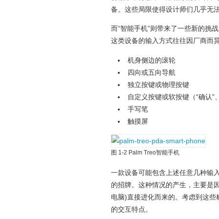
备。这些局限使得设计师们几乎无
而“智能手机”则带来了一些新的挑
这类设备的输入方式往往因厂商而
机身侧边的滚轮
四向或五向导航
独立按键或物理按键
自定义按键或软按键（“确认”、
手写笔
触摸屏
图 1-2 Palm Treo智能手机
一款设备可能包含上述任意几种输
的招牌。这种情况的产生，主要是因
电脑)直接进化而来的。考虑到这些
的交互特点。