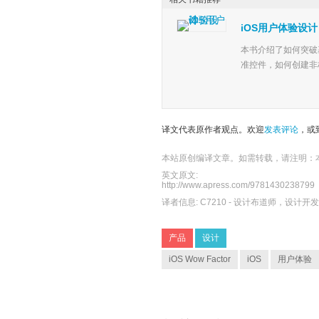
iOS用户体验设计
本书介绍了如何突破
准控件，如何创建非
译文代表原作者观点。欢迎
发表评论
，或
本站原创编译文章。如需转载，请注明：
英文原文:
http://www.apress.com/9781430238799
译者信息:
C7210
- 设计布道师，设计开
产品
设计
iOS Wow Factor
iOS
用户体验