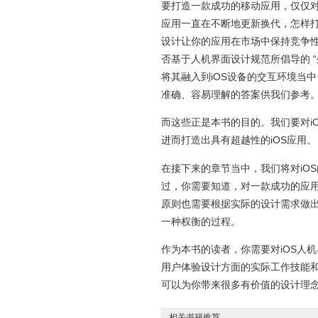
要打造一款成功的移动应用，仅仅对
应用一直在不断地更新换代，怎样
设计让你的应用在市场中保持竞争
否基于人机界面设计规范所倡导的 
将其融入到iOS设备的交互环境当
准确、容易理解的答案供我们参考
而这些正是本书的目的。我们要对i
进而打造出具有超越性的iOS应用。
在接下来的章节当中，我们将对iO
过，你需要知道，对一款成功的应
原则也需要根据实际的设计需求做
一种权衡的过程。
作为本书的读者，你需要对iOS人
用户体验设计方面的实际工作技能
可以为你带来很多有价值的设计理念
相关书籍推荐