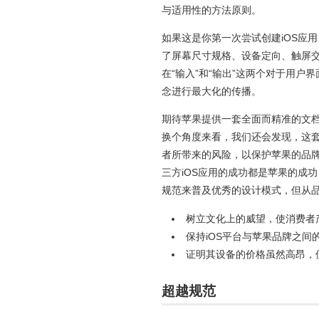
与适用性的方法原则。
如果这是你第一次尝试创建iOS应
了屏幕尺寸规格、设备定向、触屏
在“输入”和“输出”这两个对于用户
念进行最大化的传播。
期待苹果提供一套全面而精准的文
换个角度来看，我们还会发现，这
者所带来的风险，以保护苹果的品牌
三方iOS应用的成功都是苹果的成
规范来普及优秀的设计模式，但从
树立文化上的威望，使消费者
保持iOS平台与苹果品牌之间
证明其设备的价格虽然高昂，
超越规范