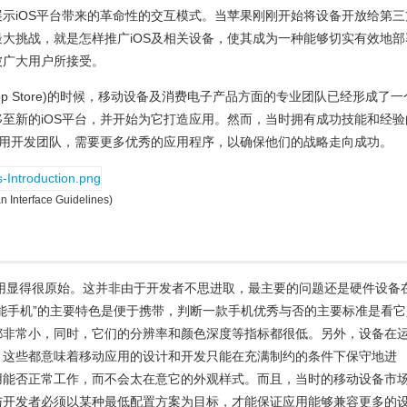
示iOS平台带来的革命性的交互模式。当苹果刚刚开始将设备开放给第三
大挑战，就是怎样推广iOS及相关设备，使其成为一种能够切实有效地部
被广大用户所接受。
pp Store)的时候，移动设备及消费电子产品方面的专业团队已经形成了一
至新的iOS平台，并开始为它打造应用。然而，当时拥有成功技能和经验
应用开发团队，需要更多优秀的应用程序，以确保他们的战略走向成功
。
erface Guidelines)
应用显得很原始。这并非由于开发者不思进取，最主要的问题还是硬件设备
能手机”的主要特色是便于携带，判断一款手机优秀与否的主要标准是看它
都非常小，同时，它们的分辨率和颜色深度等指标都很低。另外，设备在
。这些都意味着移动应用的设计和开发只能在充满制约的条件下保守地进
用能否正常工作，而不会太在意它的外观样式。而且，当时的移动设备市
与开发者必须以某种最低配置方案为目标，才能保证应用能够兼容更多的