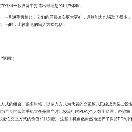
法在任何一款设备中打造出最理想的用户体验。
战。与普通手机相比，它们的屏幕确实更大更好，运算能力也强劲了很多，
异。当时，比较常见的输入方式包括：
“返回”）
入方式的组合。很多时候，以输入方式为代表的交互模式已经成为某些设
为早期的智能手机大多是由当时比较流行的PDA(个人数字助理，俗称掌
标志性交互方式的价值和认知度，这些手机自然而然地选择了保持PDA原