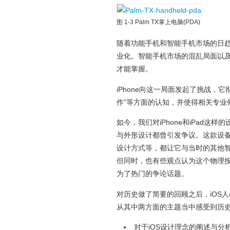
图 1-3 Palm TX掌上电脑(PDA)
随着功能手机和智能手机市场的日
业化。智能手机市场的混乱局面以
才能掌握。
iPhone向这一局面发起了挑战，
作”等方面的认知，并使得相关专业
如今，我们对iPhone和iPad这
与外形设计都曾引发争议。这款设
设计方式等，都让它与当时的其他智
但同时，也有些观点认为这个物理按
为了热门的争论话题。
对历史做了简要的回顾之后，iOS
从其中两方面的主题当中感受到历
对于iOS设计理念的阐述与