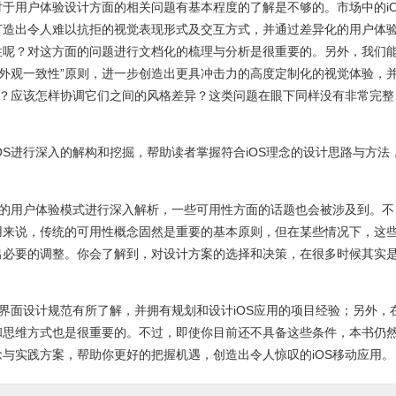
于用户体验设计方面的相关问题有基本程度的了解是不够的。市场中的iO
打造出令人难以抗拒的视觉表现形式及交互方式，并通过差异化的用户体
性呢？对这方面的问题进行文档化的梳理与分析是很重要的。另外，我们
“外观一致性”原则，进一步创造出更具冲击力的高度定制化的视觉体验，
中？应该怎样协调它们之间的风格差异？这类问题在眼下同样没有非常完整
。
OS进行深入的解构和挖掘，帮助读者掌握符合iOS理念的设计思路与方法
S的用户体验模式进行深入解析，一些可用性方面的话题也会被涉及到。不
用来说，传统的可用性概念固然是重要的基本原则，但在某些情况下，这
出必要的调整。你会了解到，对设计方案的选择和决策，在很多时候其实
机界面设计规范有所了解，并拥有规划和设计iOS应用的项目经验；另外，
和思维方式也是很重要的。不过，即使你目前还不具备这些条件，本书仍
与实践方案，帮助你更好的把握机遇，创造出令人惊叹的iOS移动应用。