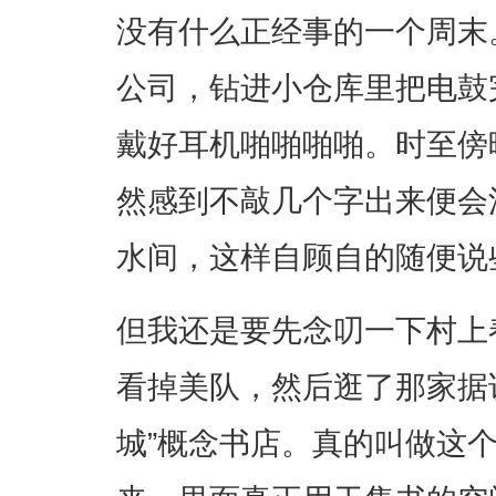
没有什么正经事的一个周末
公司，钻进小仓库里把电鼓
戴好耳机啪啪啪啪。时至傍
然感到不敲几个字出来便会
水间，这样自顾自的随便说
但我还是要先念叨一下村上
看掉美队，然后逛了那家据
城”概念书店。真的叫做这