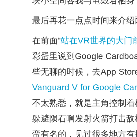
块小空间容我与电鼓君栖身
最后再花一点点时间来介绍
在前面“
站在VR世界的大门前
彩蛋里说到Google Cardboa
些无聊的时候，去App St
Vanguard V for Google Ca
不太熟悉，就是主角控制着
躲避陨石啊发射火箭打击敌机
蛮有名的，见过很多地方有