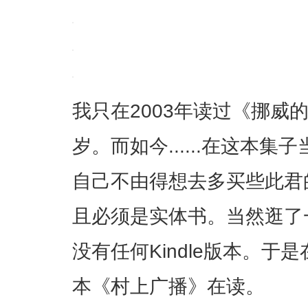
我只在2003年读过《挪威
岁。而如今......在这本
自己不由得想去多买些此君
且必须是实体书。当然逛了
没有任何Kindle版本。
本《村上广播》在读。