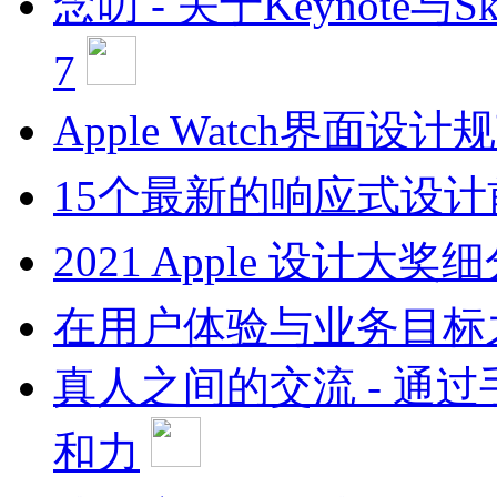
念叨 - 关于Keynote与
7
Apple Watch界面设计规范
15个最新的响应式设
2021 Apple 设计大奖
在用户体验与业务目标
真人之间的交流 - 通
和力