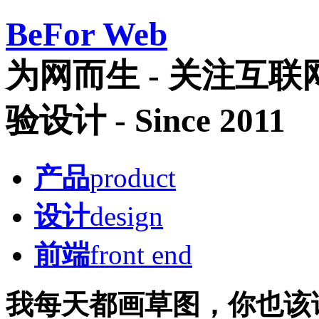
Be
For Web
为网而生 - 关注互
验设计 - Since 2011
产品
product
设计
design
前端
front end
我每天都画草图，你也该