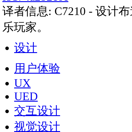
译者信息:
C7210
- 设计
乐玩家。
设计
用户体验
UX
UED
交互设计
视觉设计