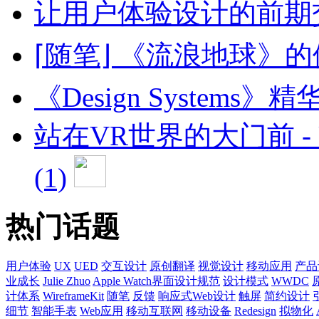
让用户体验设计的前期
⌈随笔⌋ 《流浪地球》
《Design System
站在VR世界的大门前 - Un
(1)
热门话题
用户体验
UX
UED
交互设计
原创翻译
视觉设计
移动应用
产品
业成长
Julie Zhuo
Apple Watch界面设计规范
设计模式
WWDC
计体系
WireframeKit
随笔
反馈
响应式Web设计
触屏
简约设计
细节
智能手表
Web应用
移动互联网
移动设备
Redesign
拟物化