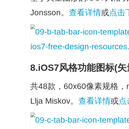
Jonsson。
查看详情
或
点击
8.iOS7风格功能图标(矢
共48款，60x60像素规格，mad
Llja Miskov
。
查看详情
或
点