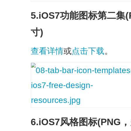
5.iOS7功能图标第二集(
寸)
查看详情
或
点击下载
。
6.iOS7风格图标(PNG