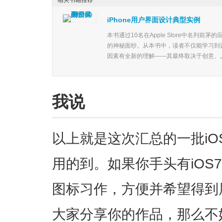
iPhone用户界面设计典型实例
本书通过10名在Apple Store中名列
的神秘面纱。从本书中，读者不仅能学习到
因素有全新的理解——其最终取决于创意、人
我说
以上就是这次汇总的一批iO
用的到。如果你手头有iOS7的
图标习作，方便并希望得到展示
大家分享你的作品，那么不