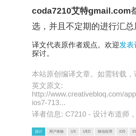
coda7210艾特gmail.com
选，并且不定期的进行汇总
译文代表原作者观点。欢迎
发表
探讨。
本站原创编译文章。如需转载，
英文原文:
http://www.creativebloq.com/app
ios7-713...
译者信息:
C7210
- 设计布道师
设计
用户体验
UX
UED
移动应用
iOS
i