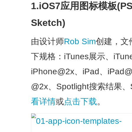
1.iOS7应用图标模板(P
Sketch)
由设计师
Rob Sim
创建，文
下规格：iTunes展示、iTun
iPhone@2x、iPad、i
@2x、Spotlight搜索结果、
看详情
或
点击下载
。