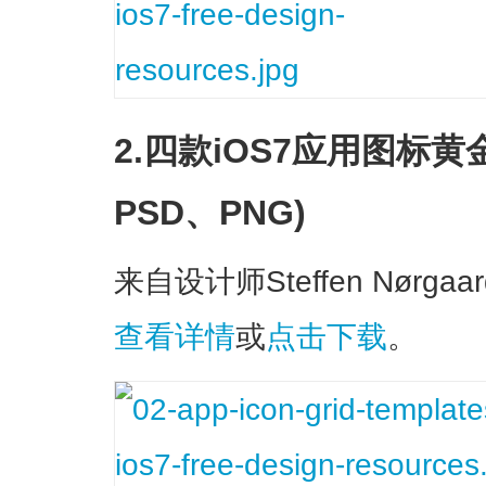
2.四款iOS7应用图标黄
PSD、PNG)
来自设计师Steffen Nørgaa
查看详情
或
点击下载
。