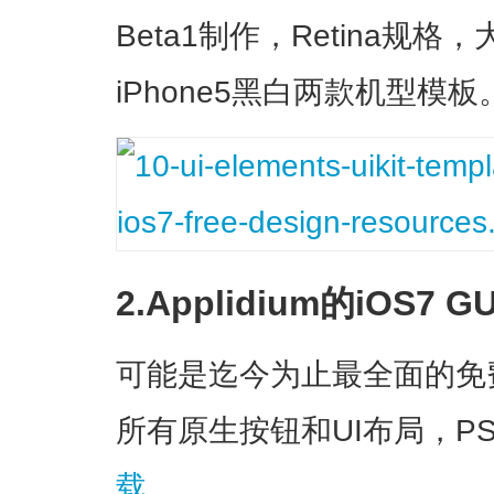
Beta1制作，Retina规
iPhone5黑白两款机型模板
2.Applidium的iOS7 G
可能是迄今为止最全面的免费i
所有原生按钮和UI布局，P
载
。