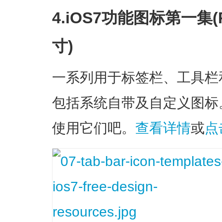
4.iOS7功能图标第一集(
寸)
一系列用于标签栏、工具栏和
包括系统自带及自定义图标。
使用它们吧。
查看详情
或
点