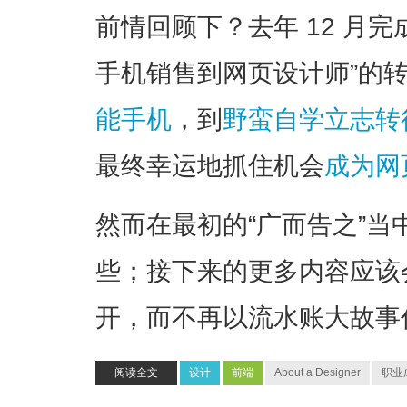
前情回顾下？去年 12 月
手机销售到网页设计师”的
能手机
，到
野蛮自学立志转
最终幸运地抓住机会
成为网
然而在最初的“广而告之”
些；接下来的更多内容应该
开，而不再以流水账大故事
阅读全文
设计
前端
About a Designer
职业