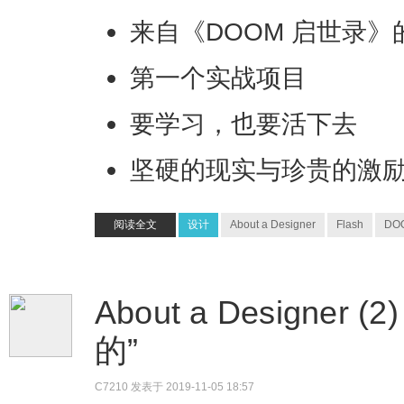
来自《DOOM 启世录》
第一个实战项目
要学习，也要活下去
坚硬的现实与珍贵的激
阅读全文
设计
About a Designer
Flash
DO
About a Designe
的”
C7210
发表于 2019-11-05 18:57