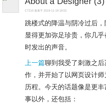
About a Designe
C7210
发表于 2019-11-19 18:02
​跳楼式的降温与阴冷过后
显得更加弥足珍贵，你几乎
时发出的声音。
上一篇
聊到我受了刺激之后
作，并开始了以网页设计师
历程。今天的话题像是更丰
事以外，还包括：