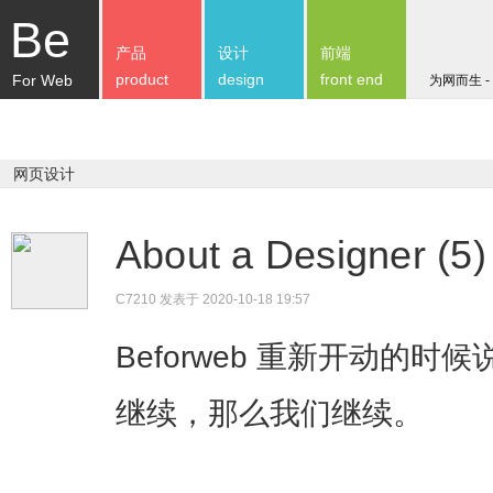
Be
产品
设计
前端
product
design
front end
For Web
为网而生 -
网页设计
About a Designer 
C7210
发表于 2020-10-18 19:57
Beforweb 重新开动的时候说起“
继续，那么我们继续。