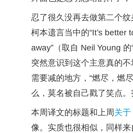
忍了很久没再去做第二个纹
柯本遗言当中的“It’s better to b
away”（取自 Neil Young 
突然意识到这个主意真的不
需要减的地方，“燃尽，燃
么，莫名被自己戳了笑点。
本周译文的标题和上周
关于 
像。实质也很相似，同样来自