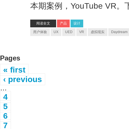
本期案例，YouTube VR
阅读全文
产品
设计
用户体验
UX
UED
VR
虚拟现实
Daydream
Pages
« first
‹ previous
…
4
5
6
7