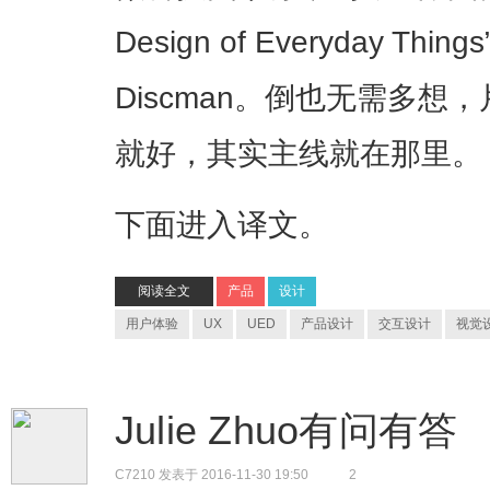
Design of Everyday T
Discman。倒也无需多
就好，其实主线就在那里。
下面进入译文。
阅读全文
产品
设计
用户体验
UX
UED
产品设计
交互设计
视觉
Julie Zhuo有问有答
C7210
发表于 2016-11-30 19:50
2