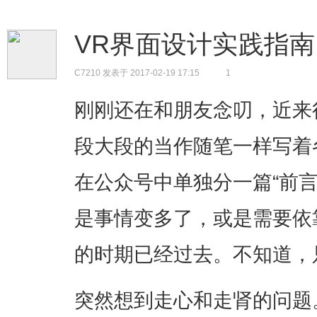
VR界面设计实践指
C7210
发表于 2017-02-19 17:15
1
刚刚还在和朋友念叨，近来
段大段的当作随笔一样写着
在公众号中单独分一篇“前
是事情变多了，或是需要依
的时期已经过去。不知道，
突然想到走心和走肾的问题