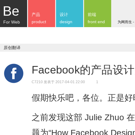
Be
产品
设计
前端
product
design
front end
For Web
为网而生 -
原创翻译
Facebook的产品设
C7210
发表于 2017-04-01 22:00
1
假期快乐吧，各位。正是好
之前发现这部 Julie Zh
题为“How Facebook Desi