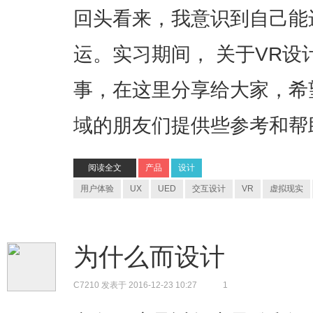
回头看来，我意识到自己能
运。实习期间， 关于VR
事，在这里分享给大家，希
域的朋友们提供些参考和帮
阅读全文
产品
设计
用户体验
UX
UED
交互设计
VR
虚拟现实
为什么而设计
C7210
发表于 2016-12-23 10:27
1