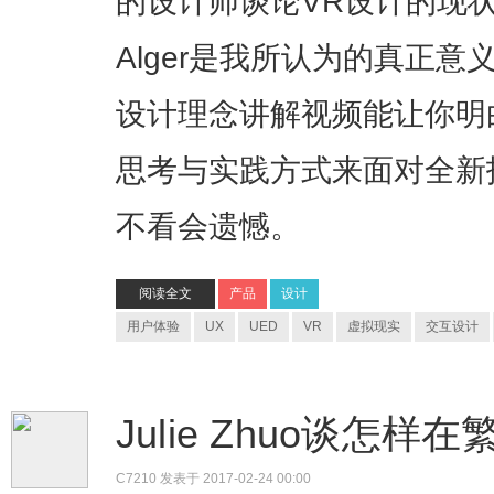
的设计师谈论VR设计的现状
Alger是我所认为的真正
设计理念讲解视频能让你明
思考与实践方式来面对全新
不看会遗憾。
阅读全文
产品
设计
用户体验
UX
UED
VR
虚拟现实
交互设计
Julie Zhuo谈怎
C7210
发表于 2017-02-24 00:00