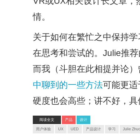
VR或UX相关设计长文章
情。
关于如何在繁忙之中保持学
在思考和尝试的。Julie
而我（斗胆在此相提并论）
中聊到的一些方法
可能更适
硬度也会高些；讲不好，具
阅读全文
产品
设计
用户体验
UX
UED
产品设计
学习
Julie Zhu