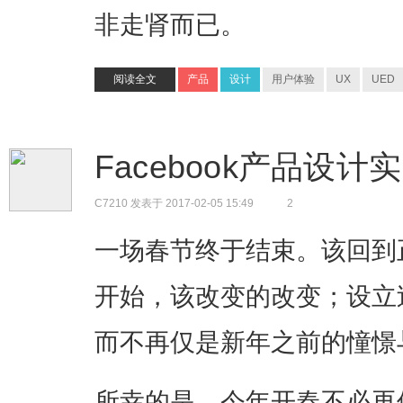
非走肾而已。
阅读全文
产品
设计
用户体验
UX
UED
Facebook产品设
C7210
发表于 2017-02-05 15:49
2
一场春节终于结束。该回到
开始，该改变的改变；设立
而不再仅是新年之前的憧憬
所幸的是，今年开春不必再