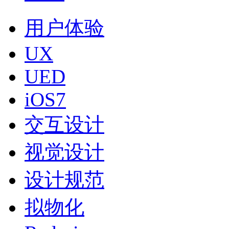
用户体验
UX
UED
iOS7
交互设计
视觉设计
设计规范
拟物化