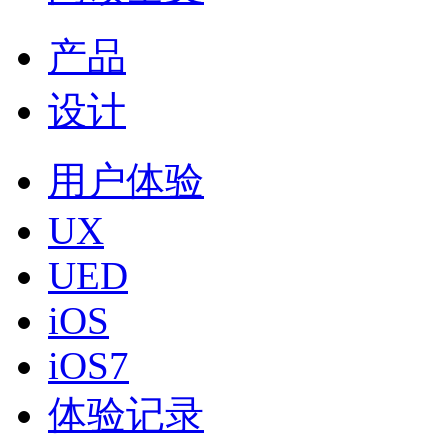
产品
设计
用户体验
UX
UED
iOS
iOS7
体验记录