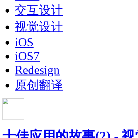
交互设计
视觉设计
iOS
iOS7
Redesign
原创翻译
十佳应用的故事(2) -