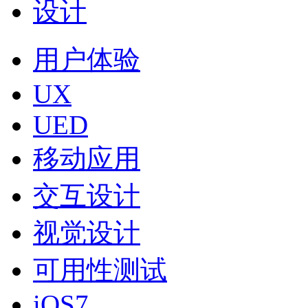
设计
用户体验
UX
UED
移动应用
交互设计
视觉设计
可用性测试
iOS7