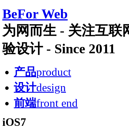
Be
For Web
为网而生 - 关注互
验设计 - Since 2011
产品
product
设计
design
前端
front end
iOS7