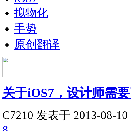
拟物化
手势
原创翻译
关于iOS7，设计师需
C7210
发表于 2013-08-10 
8