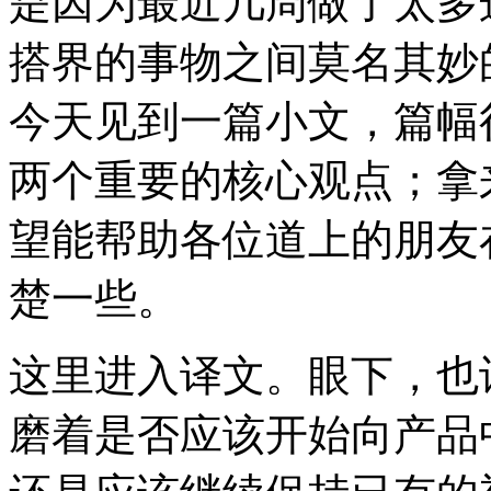
是因为最近几周做了太多
搭界的事物之间莫名其妙
今天见到一篇小文，篇幅
两个重要的核心观点；拿
望能帮助各位道上的朋友在
楚一些。
这里进入译文。眼下，也
磨着是否应该开始向产品中