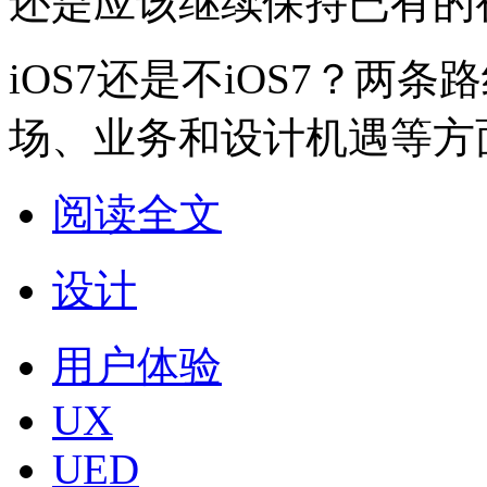
还是应该继续保持已有的
iOS7还是不iOS7？两
场、业务和设计机遇等方
阅读全文
设计
用户体验
UX
UED