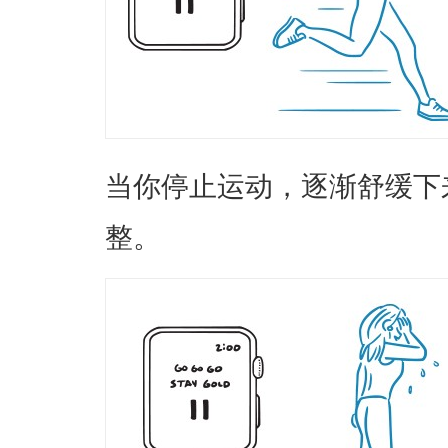
当你停止运动，逐渐舒缓下
整。