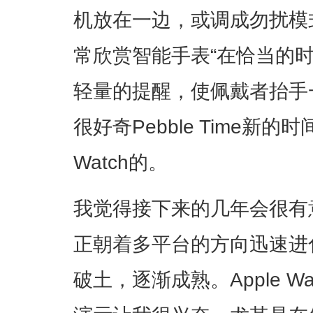
机放在一边，或调成勿扰模
常欣赏智能手表“在恰当的
轻量的提醒，使佩戴者抬手
很好奇Pebble Time新的
Watch的。
我觉得接下来的几年会很有
正朝着多平台的方向迅速进
破土，逐渐成熟。Apple 