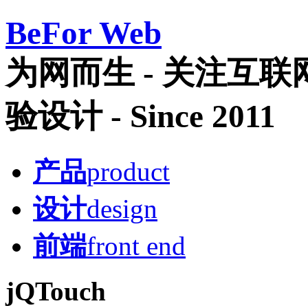
Be
For Web
为网而生 - 关注互
验设计 - Since 2011
产品
product
设计
design
前端
front end
jQTouch