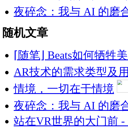
夜碎念：我与 AI 的磨
随机文章
⌈随笔⌋ Beats如何牺
AR技术的需求类型及
情境，一切在于情境
夜碎念：我与 AI 的磨
站在VR世界的大门前 