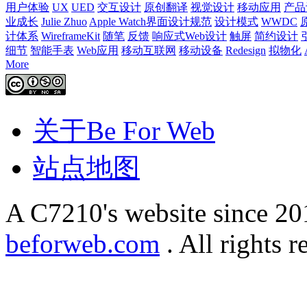
用户体验
UX
UED
交互设计
原创翻译
视觉设计
移动应用
产品
业成长
Julie Zhuo
Apple Watch界面设计规范
设计模式
WWDC
计体系
WireframeKit
随笔
反馈
响应式Web设计
触屏
简约设计
细节
智能手表
Web应用
移动互联网
移动设备
Redesign
拟物化
More
关于Be For Web
站点地图
A C7210's website since 2
beforweb.com
. All rights r