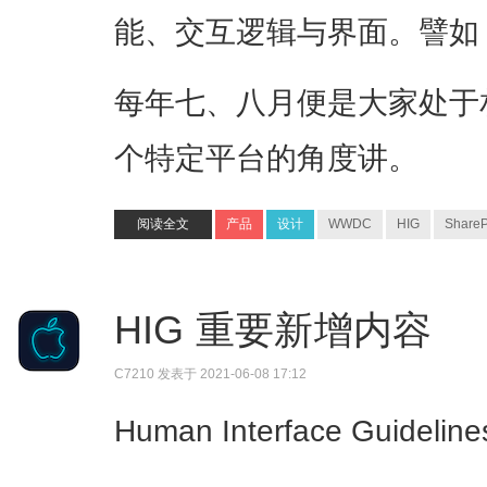
能、交互逻辑与界面。譬如 Sh
每年七、八月便是大家处于
个特定平台的角度讲。
阅读全文
产品
设计
WWDC
HIG
ShareP
HIG 重要新增内容
C7210
发表于 2021-06-08 17:12
Human Interface Guid