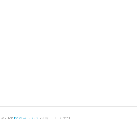
t © 2026
beforweb.com
. All rights reserved.