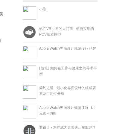
小别
模
站在VR世界的大门前 - 便捷实用的
POV纸质原型
细
Apple Watch界面设计规范(9) - 品牌
⌈随笔⌋ 如何在工作与健康之间寻求平
衡
简约之道 - 最小化界面设计的组成要
素及可用性分析
Apple Watch界面设计规范(15) - UI
元素 - 切换
非设计 - 怎样成为史蒂夫…鲍默尔？