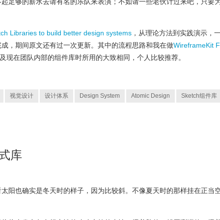
不起足够的薪水去请有名的乐队来表演；不如请一些老伙计过来吧，只要
ch Libraries to build better design systems
，从理论方法到实践演示，
完成，期间原文还有过一次更新。其中的流程思路和我在做
WireframeKit F
及现在团队内部的组件库时所用的大致相同，个人比较推荐。
视觉设计
设计体系
Design System
Atomic Design
Sketch组件库
模式库
看太阳也确实是冬天时的样子，因为比较斜。不像夏天时的那样挂在正当