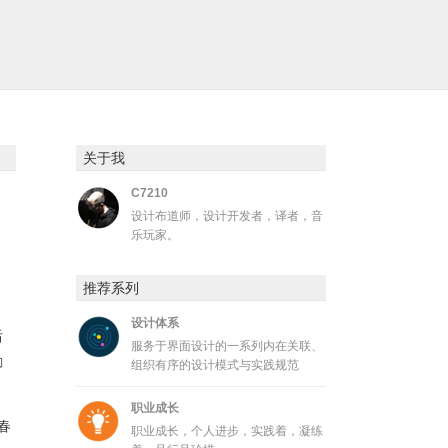
关于我
C7210
设计布道师，设计开发者，译者，音
乐玩家。
推荐系列
设计体系
后
服务于界面设计的一系列内在关联、
励
组织有序的设计模式与实践规范
职业成长
春
职业成长，个人进步，实践着，凝练