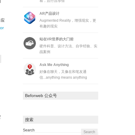
为
着，且行且珍惜
AR产品设计
一应
Augmented Reality，增强现实，更
有趣的现实
or
站在VR世界的大门前
硬件科普、设计方法、自学经验、实
战案例
Ask Me Anything
好像在聊天，又像在和笔友通
信...anything means anything
Beforweb 公众号
空
搜索
Search