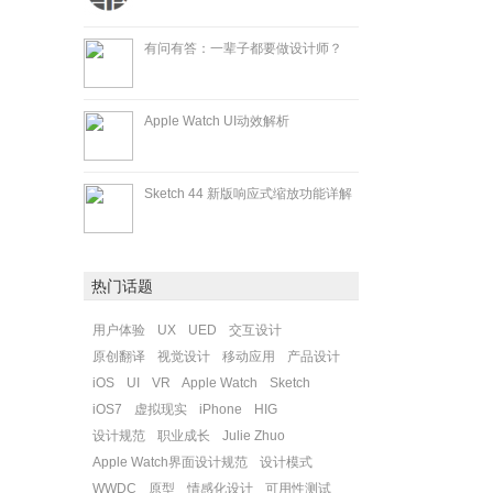
有问有答：一辈子都要做设计师？
Apple Watch UI动效解析
Sketch 44 新版响应式缩放功能详解
热门话题
用户体验
UX
UED
交互设计
原创翻译
视觉设计
移动应用
产品设计
iOS
UI
VR
Apple Watch
Sketch
iOS7
虚拟现实
iPhone
HIG
设计规范
职业成长
Julie Zhuo
Apple Watch界面设计规范
设计模式
WWDC
原型
情感化设计
可用性测试