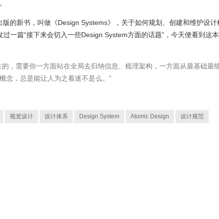
。
ine出版的新书，叫做《Design Systems》，关于如何规划、创建和维护设计
一篇“接下来会切入一些Design System方面的话题”，今天便看到这本
性的，需要你一方面站在全局去归纳信息、梳理架构，一方面从最基础最
概念，总是能让人为之着迷不是么。”
视觉设计
设计体系
Design System
Atomic Design
设计规范