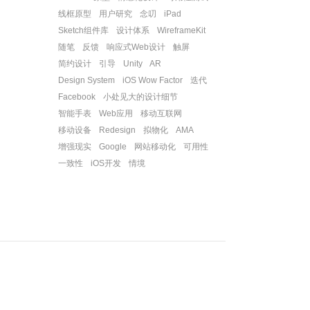
线框原型
用户研究
念叨
iPad
Sketch组件库
设计体系
WireframeKit
随笔
反馈
响应式Web设计
触屏
简约设计
引导
Unity
AR
Design System
iOS Wow Factor
迭代
Facebook
小处见大的设计细节
智能手表
Web应用
移动互联网
移动设备
Redesign
拟物化
AMA
增强现实
Google
网站移动化
可用性
一致性
iOS开发
情境