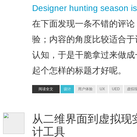
Designer hunting season i
在下面发现一条不错的评论
验；内容的角度比较适合于
认知，于是干脆拿过来做成
起个怎样的标题才好呢。
阅读全文
设计
用户体验
UX
UED
虚拟
从二维界面到虚拟现实(
计工具