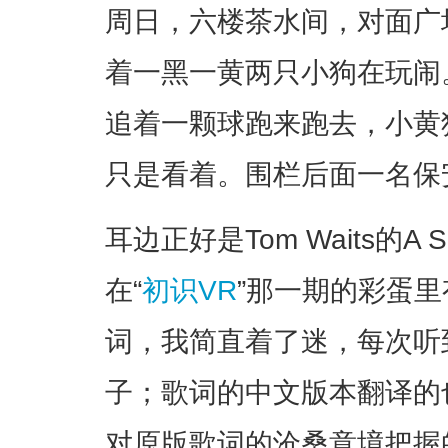
周日，六楼茶水间，对面广
着一黑一黄两只小狗在玩闹
追着一颗球跑来跑去，小黄
只是看着。围栏后面一名保
耳边正好是Tom Waits的A Sig
在“
初识VR
”那一期的彩蛋
词，我简直着了迷，每次听
子；歌词的中文版本翻译的
对原版歌词的沧桑意境把握