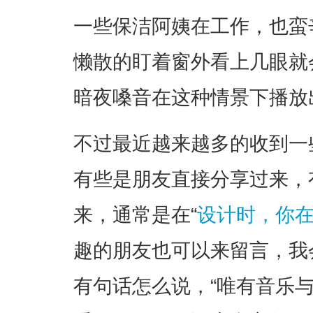
一些保洁阿姨在工作，也蛮
懒散的盯着窗外看上几眼就会觉
暗夜嗓音在这种情景下播放
不过最近越来越多的收到一
有些是朋友直接分享过来，
来，通常是在“
设计时，你
趣的朋友也可以来留言，我
有句话怎么说，“唯有音乐