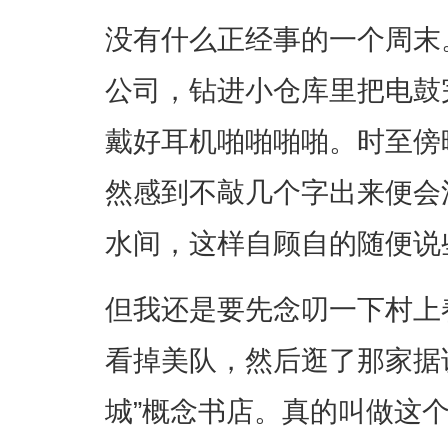
没有什么正经事的一个周末
公司，钻进小仓库里把电鼓
戴好耳机啪啪啪啪。时至傍
然感到不敲几个字出来便会
水间，这样自顾自的随便说
但我还是要先念叨一下村上
看掉美队，然后逛了那家据
城”概念书店。真的叫做这