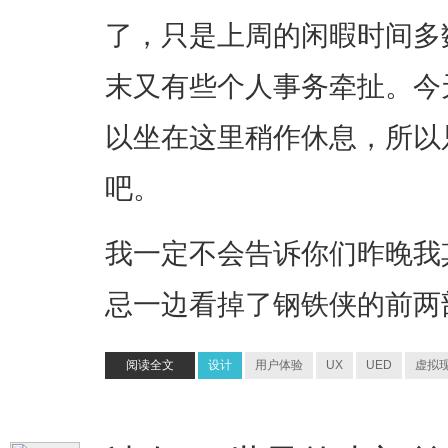
了，只是上周的闲暇时间多
末又有些个人事务牵扯。今
以坐在这里稍作休息，所以
吧。
我一定不会告诉你们昨晚我
忌一边看掉了钢铁侠的前两
阅读全文
设计
用户体验
UX
UED
虚拟