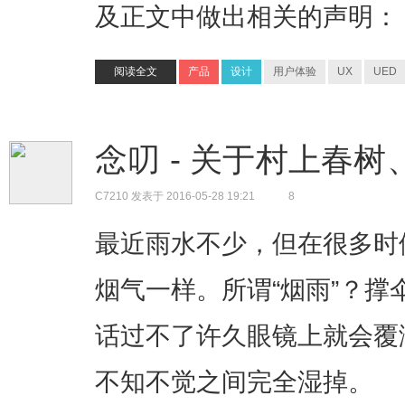
及正文中做出相关的声明：
阅读全文
产品
设计
用户体验
UX
UED
念叨 - 关于村上春
C7210
发表于 2016-05-28 19:21
8
最近雨水不少，但在很多时
烟气一样。所谓“烟雨”？
话过不了许久眼镜上就会覆
不知不觉之间完全湿掉。