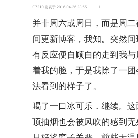
C7210
发表于 2016-04-26 23:55
1
并非周六或周日，而是周二
间更新博客，我知。突然间
有反应便自顾自的走到我与
着我的脸，于是我除了一团
法看到的样子了。
喝了一口冰可乐，继续。这
顶抽烟也会被风吹的感到无
只好将窗子关严。前些天温