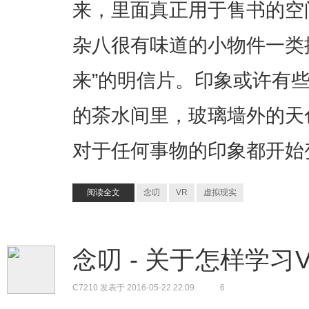
来，里面真正用于售书的空
杂八很有味道的小物件一类
来”的明信片。印象或许有
的茶水间里，玻璃墙外的天
对于任何事物的印象都开始
阅读全文
念叨
VR
虚拟现实
念叨 - 关于怎样学习
C7210
发表于 2016-05-22 22:09
6