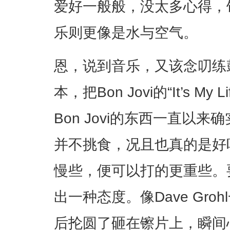
爱好一般般，没太多心得，
乐则更像是水与空气。
恩，说到音乐，又该念叨练
本，把Bon Jovi的“It’s 
Bon Jovi的东西一直以
并不挑食，况且也真的是好
慢些，便可以打的更重些。
出一种态度。像Dave Gr
后抡圆了砸在镲片上，瞬间