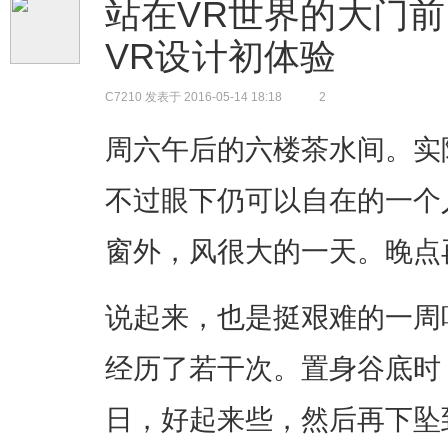
站在VR世界的大门前 
VR设计初体验
C7210
发表于 2016-05-14 18:18
2
周六午后的六楼茶水间。实
不过眼下仍可以自在的一个
窗外，风很大的一天。晚点
说起来，也是挺艰难的一周
经历了若干次。置身谷底时
日，好起来些，然后再下坠