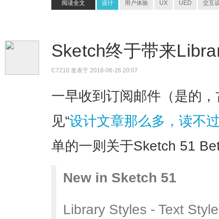
阅读全文
设计
用户体验
UX
UED
交互
Sketch终于带来Lib
C7210
发表于 2018-06-26 20:07
一早收到订阅邮件（是的，
见“
设计文章那么多，读不
单的一则关于Sketch 51 
New in Sketch 51
Library Styles - Text Sty