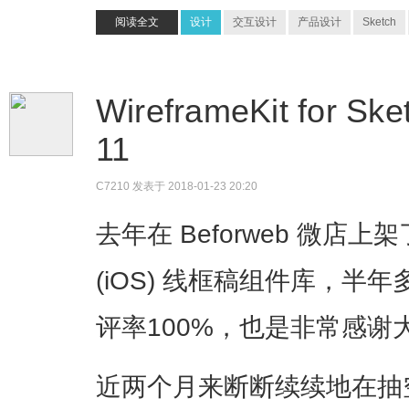
阅读全文
设计
交互设计
产品设计
Sketch
WireframeKit for 
11
C7210
发表于 2018-01-23 20:20
去年在 Beforweb 微店上架了 Wi
(iOS) 线框稿组件库，半
评率100%，也是非常感谢
近两个月来断断续续地在抽空进