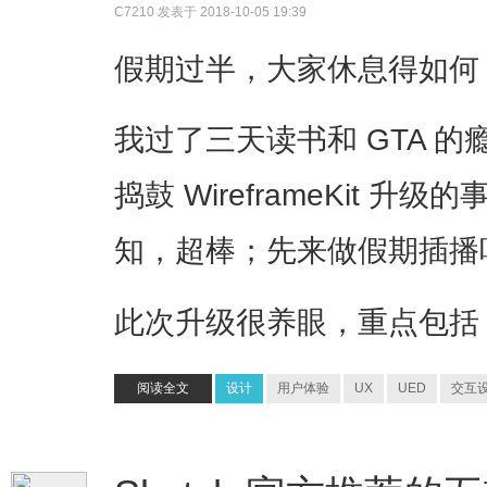
C7210
发表于 2018-10-05 19:39
假期过半，大家休息得如何
我过了三天读书和 GTA 的瘾
捣鼓 WireframeKit 
知，超棒；先来做假期插播
此次升级很养眼，重点包括
阅读全文
设计
用户体验
UX
UED
交互