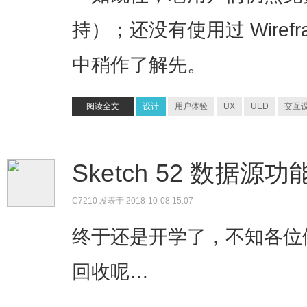
持）；还没有使用过 Wirefr
中稍作了解先。
阅读全文
设计
用户体验
UX
UED
交互
Sketch 52 数据
C7210
发表于 2018-10-08 15:07
终于还是开学了，不知各位
回收呢…