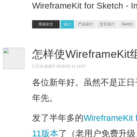
WireframeKit for Sketch - 
阅读全文
设计
产品设计
交互设计
Sketch
怎样使Wireframe
C7210
发表于 2018-02-11 16:57
各位新年好。虽然不是正日
年先。
发了半年多的
WireframeK
11版本
了（老用户免费升级