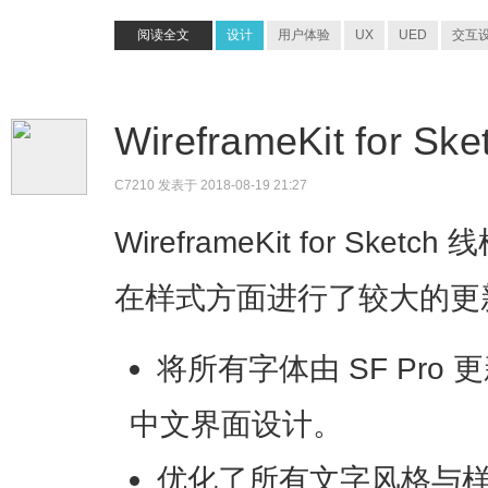
阅读全文
设计
用户体验
UX
UED
交互
WireframeKit for 
C7210
发表于 2018-08-19 21:27
WireframeKit for Sk
在样式方面进行了较大的更
将所有字体由 SF Pro 更
中文界面设计。
优化了所有文字风格与