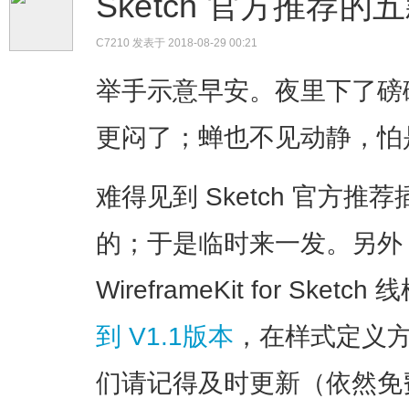
Sketch 官方推荐
C7210
发表于 2018-08-29 00:21
举手示意早安。夜里下了磅
更闷了；蝉也不见动静，怕
难得见到 Sketch 官方
的；于是临时来一发。另外
WireframeKit for Sk
到 V1.1版本
，在样式定义
们请记得及时更新（依然免