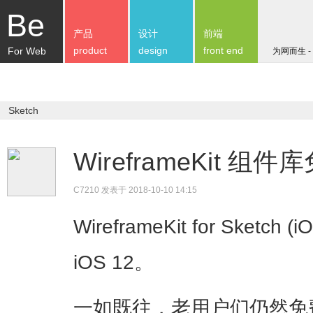
Be
产品
设计
前端
product
design
front end
For Web
为网而生 -
Sketch
WireframeKit 组
C7210
发表于 2018-10-10 14:15
WireframeKit for Ske
iOS 12。
一如既往，老用户们仍然免