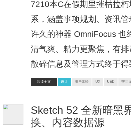
7210本C在假期里摧枯拉
系，涵盖事项规划、资讯管
许久的神器 OmniFocu
清气爽、精力更聚焦，有排
散碎信息及管理方式终于得
阅读全文
设计
用户体验
UX
UED
交互
Sketch 52 全新暗黑
换、内容数据源