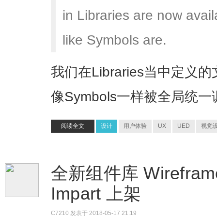
in Libraries are now avail
like Symbols are.
我们在Libraries当中
像Symbols一样被全局统
阅读全文
设计
用户体验
UX
UED
视觉
全新组件库 WireframeKi
Impart 上架
C7210
发表于 2018-05-17 21:19