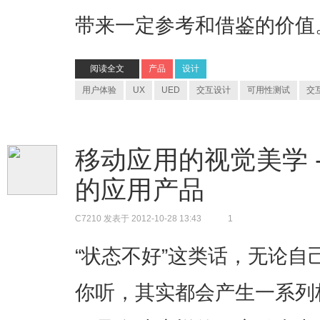
带来一定参考和借鉴的价值
阅读全文
产品
设计
用户体验
UX
UED
交互设计
可用性测试
交
移动应用的视觉美学 
的应用产品
C7210
发表于 2012-10-28 13:43
1
“状态不好”这类话，无论
你听，其实都会产生一系列