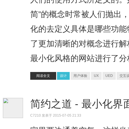
简”的概念时常被人们抛出
化的去定义具体是哪些功能
了更加清晰的对概念进行解
最小化风格的网站进行了分
阅读全文
设计
用户体验
UX
UED
交互
简约之道 - 最小化
C7210
发表于 2015-07-05 21:33