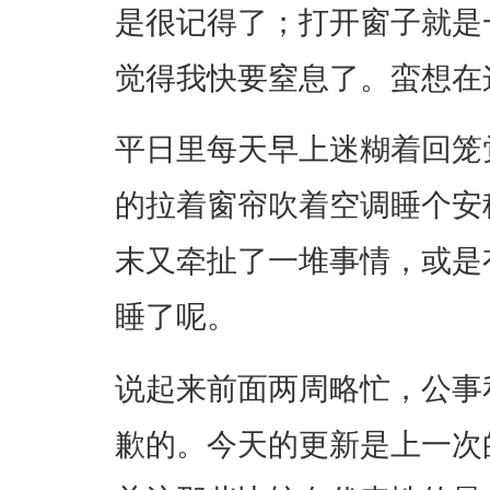
是很记得了；打开窗子就是
觉得我快要窒息了。蛮想在
平日里每天早上迷糊着回笼
的拉着窗帘吹着空调睡个安
末又牵扯了一堆事情，或是
睡了呢。
说起来前面两周略忙，公事
歉的。今天的更新是上一次