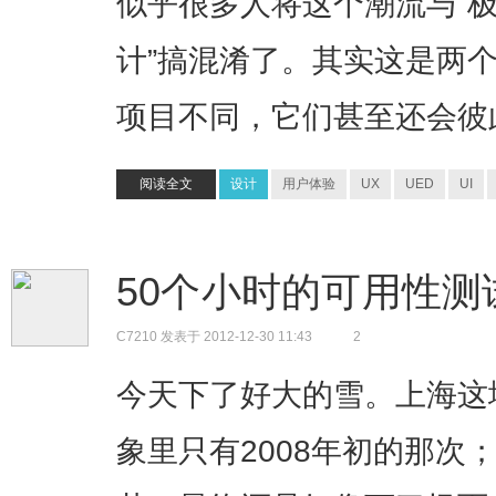
似乎很多人将这个潮流与“极
计”搞混淆了。其实这是两
项目不同，它们甚至还会彼
阅读全文
设计
用户体验
UX
UED
UI
50个小时的可用性
C7210
发表于 2012-12-30 11:43
2
今天下了好大的雪。上海这
象里只有2008年初的那次