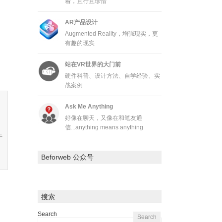
着，且行且珍惜
AR产品设计
Augmented Reality，增强现实，更
有趣的现实
站在VR世界的大门前
硬件科普、设计方法、自学经验、实
战案例
Ask Me Anything
好像在聊天，又像在和笔友通
信...anything means anything
于
Beforweb 公众号
搜索
Search