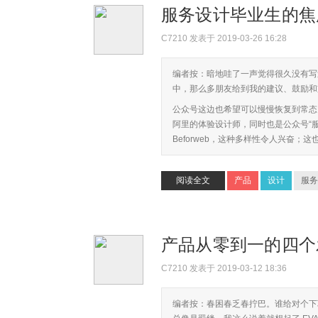
服务设计毕业生的
C7210
发表于 2019-03-26 16:28
编者按：暗地哇了一声觉得很久没有写
中，那么多朋友给到我的建议、鼓励和
公众号这边也希望可以慢慢恢复到常态
阿里的体验设计师，同时也是公众号“
Beforweb，这种多样性令人兴奋；这
阅读全文
产品
设计
服务
产品从零到一的四
C7210
发表于 2019-03-12 18:36
编者按：春困春乏春拧巴。谁给对个下