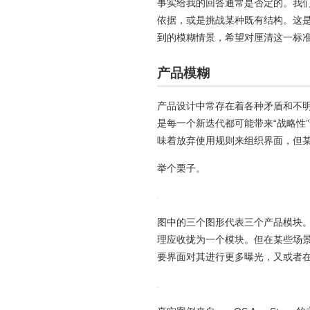
事实给我的回答通常是否定的。我们
依据，或是挑战某种既有结构。这
到的模糊情景，希望对厘清这一标
产品模糊
产品设计中常存在着各种矛盾和不
是每一个新迭代都可能带来“战略性
味着放弃使用规则来组织界面，但
举个栗子。
图中的三个图形代表三个产品模块
理应收拢为一个模块。但在某些场
要界面对其进行更多曝光，又或者在某