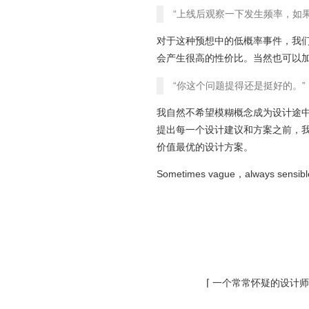
“上线后观察一下发生频率，如
对于这种预想中的低概率事件，我
会产生很高的性价比。当然也可以
“你这个问题提得还是挺好的。”
我自然不希望模糊概念成为设计途
提出每一个设计建议和方案之前，
价值最优的设计方案。
Sometimes vague，always s
⌈ 一个常常怀疑的设计