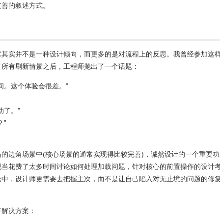
友善的叙述方式。
它其实并不是一种设计倾向，而更多的是对流程上的反思。我曾经参加这
了所有刷新情景之后，工程师抛出了一个话题：
间。这个体验会很差。”
动了。”
”
的边角场景中(核心场景的通常实现得比较完善)，诚然设计的一个重要功
现当花费了太多时间讨论如何处理加载问题，针对核心的前置操作的设计
论中，设计师更需要去把握主次，而不是让自己陷入对无止境的问题的修
下解决方案：