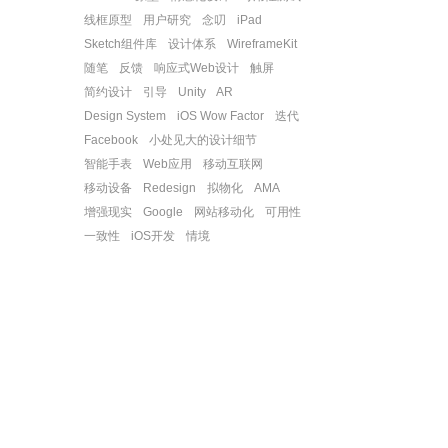
线框原型
用户研究
念叨
iPad
Sketch组件库
设计体系
WireframeKit
随笔
反馈
响应式Web设计
触屏
简约设计
引导
Unity
AR
Design System
iOS Wow Factor
迭代
Facebook
小处见大的设计细节
智能手表
Web应用
移动互联网
移动设备
Redesign
拟物化
AMA
增强现实
Google
网站移动化
可用性
一致性
iOS开发
情境