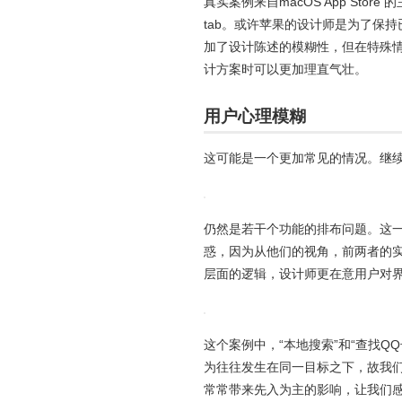
真实案例来自macOS App Sto
tab。或许苹果的设计师是为了保
加了设计陈述的模糊性，但在特殊
计方案时可以更加理直气壮。
用户心理模糊
这可能是一个更加常见的情况。继
仍然是若干个功能的排布问题。这
惑，因为从他们的视角，前两者的
层面的逻辑，设计师更在意用户对
这个案例中，“本地搜索”和“查找
为往往发生在同一目标之下，故我
常常带来先入为主的影响，让我们