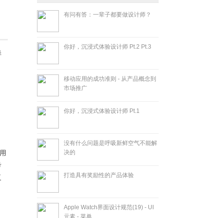
有问有答：一辈子都要做设计师？
你好，沉浸式体验设计师 Pt.2 Pt.3
样
移动应用的成功准则 - 从产品概念到
市场推广
你好，沉浸式体验设计师 Pt.1
没有什么问题是呼吸新鲜空气不能解
决的
用
考
打造具有奖励性的产品体验
复
Apple Watch界面设计规范(19) - UI
元素 - 菜单