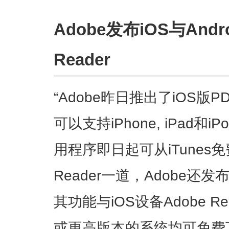
Adobe发布iOS与Andr
Reader
“Adobe昨日推出了iOS版PD
可以支持iPhone, iPad和i
用程序即日起可从iTunes免
Reader一道，Adobe还发
其功能与iOS设备Adobe Rea
或更高版本的系统均可免费下载