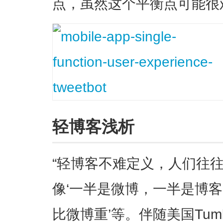
点，虽然这个平衡点可能很难找
轻博客浅析
“轻博客不难定义，人们往
像‘一半是微博，一半是博客’
比微博重’等。伴随美国Tum