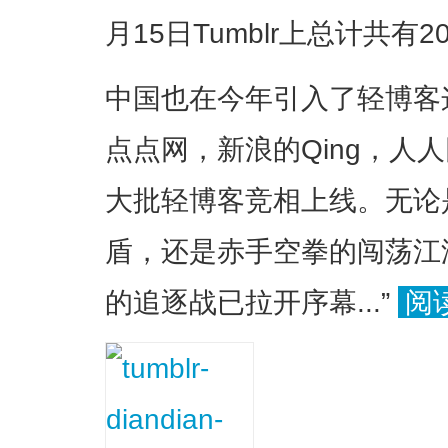
月15日Tumblr上总计共有2
中国也在今年引入了轻博客
点点网，新浪的Qing，人人网
大批轻博客竞相上线。无论
盾，还是赤手空拳的闯荡江
的追逐战已拉开序幕...”
阅