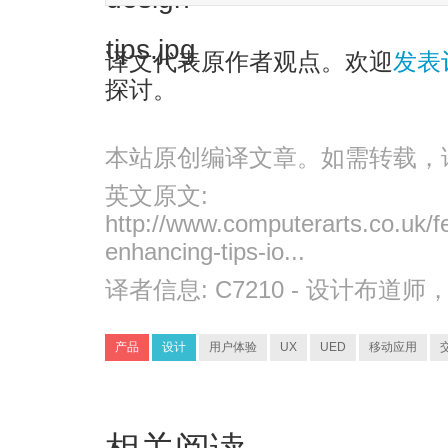
译文代表原作者观点。欢迎
发表
探讨。
本站原创编译文章。如需转载，
英文原文:
http://www.computerarts.co.uk/f
enhancing-tips-io...
译者信息:
C7210
- 设计布道师
产品
设计
用户体验
UX
UED
移动应用