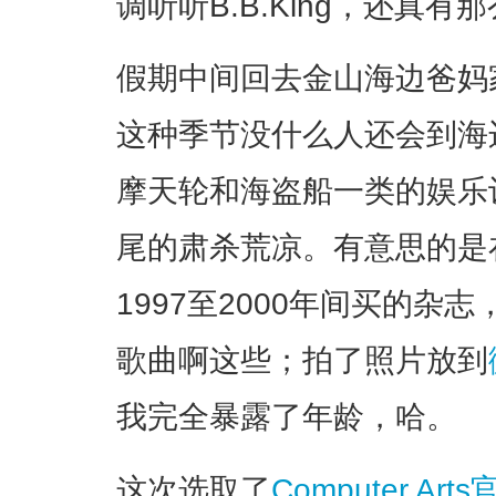
调听听B.B.King，还真有
假期中间回去金山海边爸妈
这种季节没什么人还会到海
摩天轮和海盗船一类的娱乐
尾的肃杀荒凉。有意思的是
1997至2000年间买的杂志，
歌曲啊这些；拍了照片放到
我完全暴露了年龄，哈。
这次选取了
Computer Art