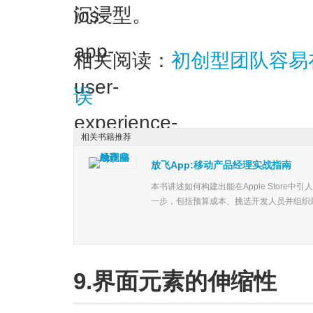
沉浸型。
相关阅读：
初创型团队容易
误
相关书籍推荐
放飞App:移动产品经理实战指南
本书讲述如何构建出能在Apple Store中
一步，包括预算成本、挑选开发人员并组织最
9.界面元素的伸缩性