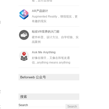
着，且行且珍惜
。
AR产品设计
。
Augmented Reality，增强现实，更
有趣的现实
透
站在VR世界的大门前
硬件科普、设计方法、自学经验、实
战案例
Ask Me Anything
好像在聊天，又像在和笔友通
信...anything means anything
Beforweb 公众号
交
搜索
Search
工