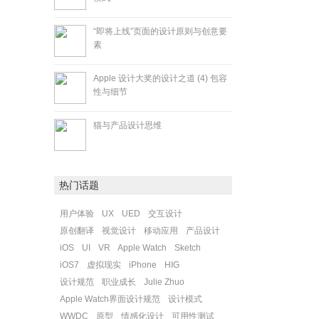
“即将上线”页面的设计原则与创意要
素
Apple 设计大奖的设计之道 (4) 包容
性与细节
猫与产品设计思维
热门话题
用户体验
UX
UED
交互设计
原创翻译
视觉设计
移动应用
产品设计
iOS
UI
VR
Apple Watch
Sketch
iOS7
虚拟现实
iPhone
HIG
设计规范
职业成长
Julie Zhuo
Apple Watch界面设计规范
设计模式
WWDC
原型
情感化设计
可用性测试