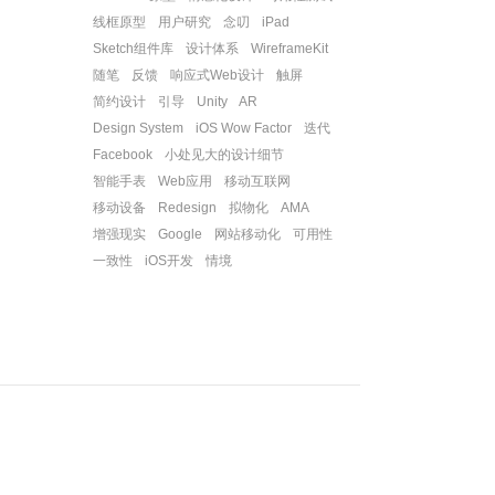
线框原型
用户研究
念叨
iPad
Sketch组件库
设计体系
WireframeKit
随笔
反馈
响应式Web设计
触屏
简约设计
引导
Unity
AR
Design System
iOS Wow Factor
迭代
Facebook
小处见大的设计细节
智能手表
Web应用
移动互联网
移动设备
Redesign
拟物化
AMA
增强现实
Google
网站移动化
可用性
一致性
iOS开发
情境