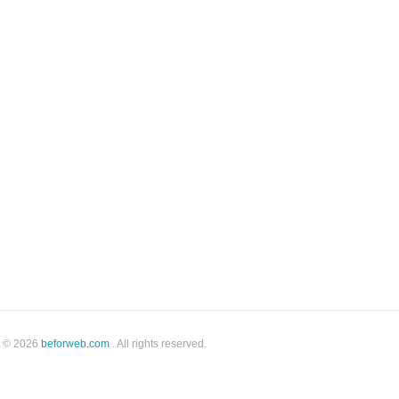
t © 2026
beforweb.com
. All rights reserved.