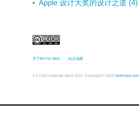
Apple 设计大奖的设计之道 (
关于Be For Web
站点地图
A C7210's website since 2011. Copyright © 2026
beforweb.co