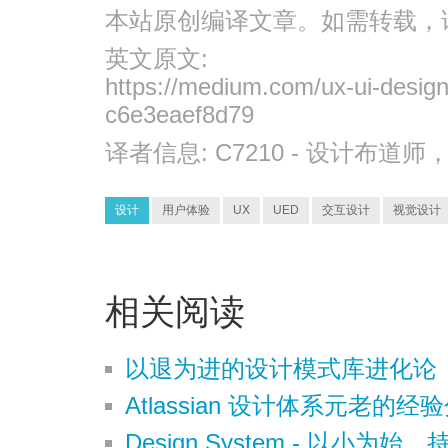
本站原创编译文章。如需转载，
英文原文:
https://medium.com/ux-ui-design
c6e3eaef8d79
译者信息:
C7210
- 设计布道师
设计
用户体验
UX
UED
交互设计
视觉设计
相关阅读
以退为进的设计模式库进化论
Atlassian 设计体系元老的经
Design System - 以小为始