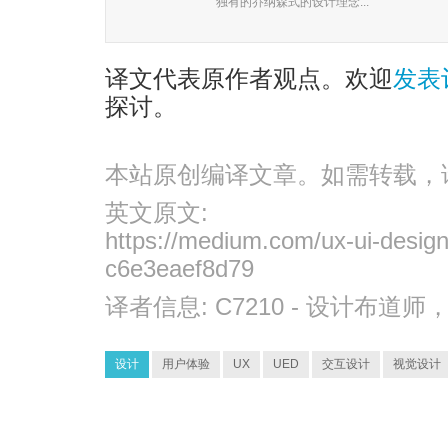
独有的乔纳森式的设计理念...
译文代表原作者观点。欢迎
发表
探讨。
本站原创编译文章。如需转载，
英文原文:
https://medium.com/ux-ui-design
c6e3eaef8d79
译者信息:
C7210
- 设计布道师
设计
用户体验
UX
UED
交互设计
视觉设计