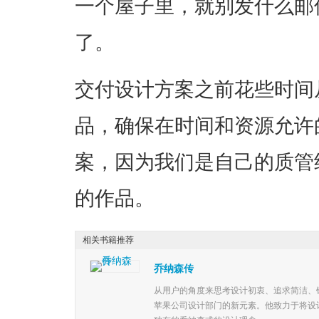
一个屋子里，就别发什么邮
了。
交付设计方案之前花些时间
品，确保在时间和资源允许
案，因为我们是自己的质管
的作品。
相关书籍推荐
乔纳森传
从用户的角度来思考设计初衷、追求简洁、
苹果公司设计部门的新元素。他致力于将设