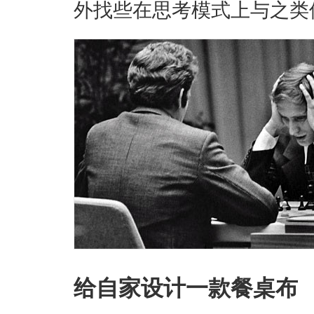
外找些在思考模式上与之类
给自家设计一款餐桌布